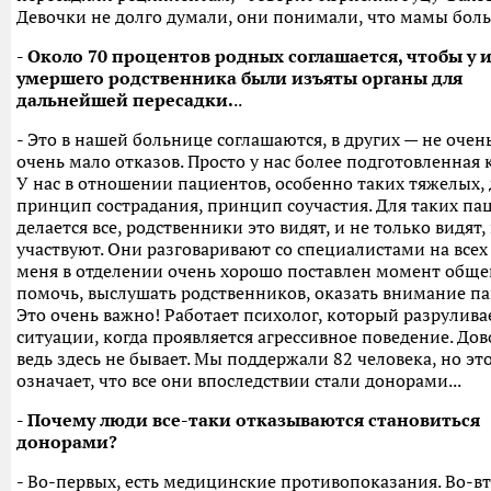
Девочки не долго думали, они понимали, что мамы боль
- Около 70 процентов родных соглашается, чтобы у 
умершего родственника были изъяты органы для
дальнейшей пересадки.
..
- Это в нашей больнице соглашаются, в других — не очень
очень мало отказов. Просто у нас более подготовленная 
У нас в отношении пациентов, особенно таких тяжелых, 
принцип сострадания, принцип соучастия. Для таких па
делается все, родственники это видят, и не только видят,
участвуют. Они разговаривают со специалистами на всех 
меня в отделении очень хорошо поставлен момент обще
помочь, выслушать родственников, оказать внимание па
Это очень важно! Работает психолог, который разрулива
ситуации, когда проявляется агрессивное поведение. До
ведь здесь не бывает. Мы поддержали 82 человека, но эт
означает, что все они впоследствии стали донорами...
- Почему люди все-таки отказываются становиться
донорами?
- Во-первых, есть медицинские противопоказания. Во-вт