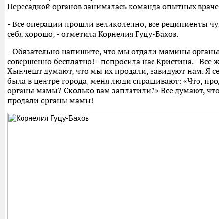
Пересадкой органов занималась команда опытных враче
- Все операции прошли великолепно, все реципиенты чу
себя хорошо, - отметила Корнелия Гуцу-Бахов.
- Обязательно напишите, что мы отдали мамины органы
совершенно бесплатно! - попросила нас Кристина. - Все 
Хынчешт думают, что мы их продали, завидуют нам. Я с
была в центре города, меня люди спрашивают: «Что, пр
органы мамы? Сколько вам заплатили?» Все думают, чт
продали органы мамы!