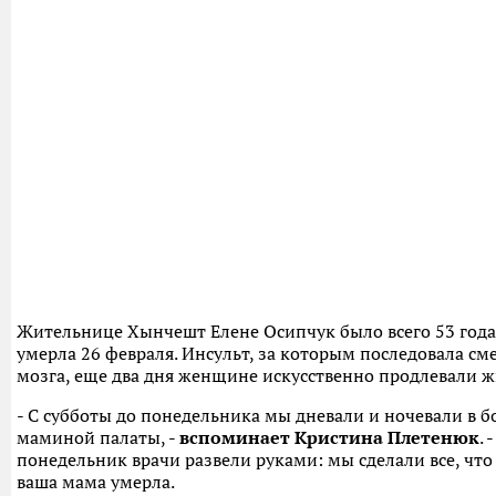
Жительнице Хынчешт Елене Осипчук было всего 53 года
умерла 26 февраля. Инсульт, за которым последовала см
мозга, еще два дня женщине искусственно продлевали жи
- С субботы до понедельника мы дневали и ночевали в б
маминой палаты, -
вспоминает Кристина Плетенюк
. 
понедельник врачи развели руками: мы сделали все, что
ваша мама умерла.