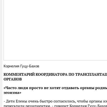
Корнелия Гуцу-Бахов
КОММЕНТАРИЙ КООРДИНАТОРА ПО ТРАНСПЛАНТА
ОРГАНОВ
«Часто люди просто не хотят отдавать органы родны
эгоизма»
- Дети Елены очень быстро согласились, чтобы органы 
пересадили реципиентам, - говорит Корнелия Гуцу-Бахов.