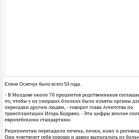
Елене Осипчук было всего 53 года.
- В Молдове около 70 процентов родственников соглаша
то, чтобы у их умерших близких были изъяты органы дл
пересадки другим людям, - говорит глава Агентства по
трансплантации Игорь Кодряну. - Эти цифры вполне соот
европейскими стандартами.
Реципиентам пересадили печень, почки, кожу и роговиц
Они чувствуют себя хорошо и давно выписались из боль