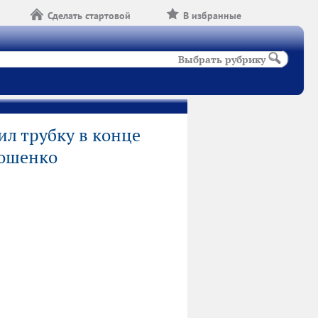
Сделать стартовой
В избранные
Выбрать рубрику
ил трубку в конце
рошенко