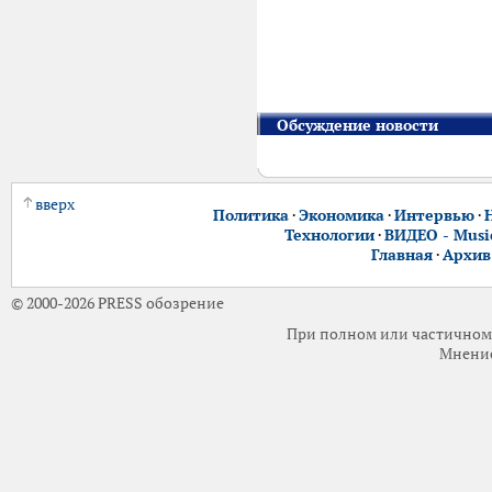
Обсуждение новости
вверх
Политика
·
Экономика
·
Интервью
·
Технологии
·
ВИДЕО - Music
Главная
·
Архив
© 2000-2026 PRESS обозрение
При полном или частичном 
Мнение