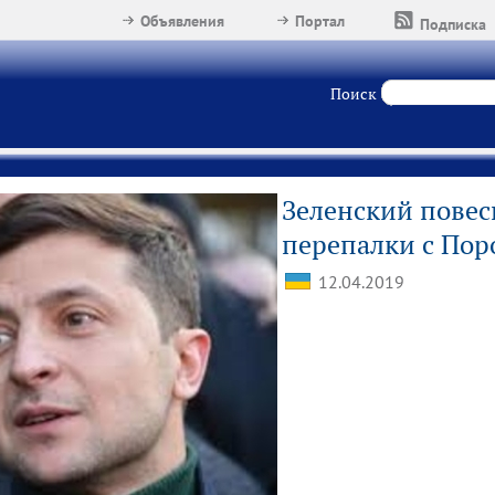
Объявления
Портал
Подписка
Поиск
Зеленский повес
перепалки с По
12.04.2019