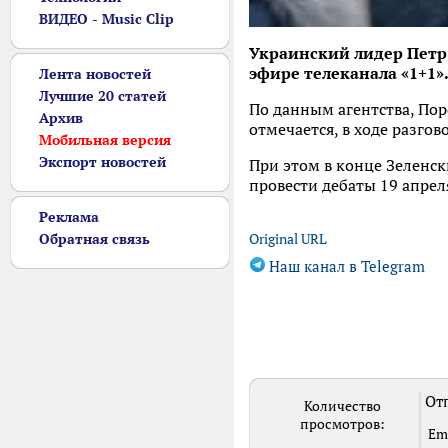
ВИДЕО - Music Clip
Украинский лидер Петр
эфире телеканала «1+1»
Лента новостей
Лучшие 20 статей
По данным агентства, Пор
Архив
отмечается, в ходе разгов
Мобильная версия
Экспорт новостей
При этом в конце Зеленс
провести дебаты 19 апрел
Реклама
Обратная связь
Original URL
Наш канал в Telegram
Отп
Количество
просмотров:
Em