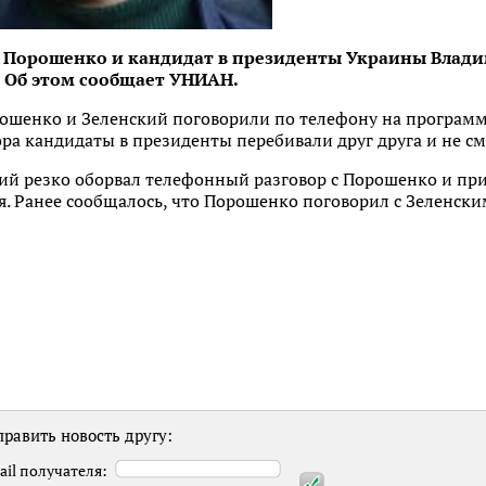
 Порошенко и кандидат в президенты Украины Влади
. Об этом сообщает УНИАН.
ошенко и Зеленский поговорили по телефону на программе
ора кандидаты в президенты перебивали друг друга и не см
кий резко оборвал телефонный разговор с Порошенко и пр
я. Ранее сообщалось, что Порошенко поговорил с Зеленски
равить новость другу:
ail получателя: