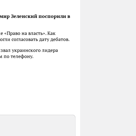
мир Зеленский поспорили в
 «Право на власть». Как
огли согласовать дату дебатов.
извал украинского лидера
м по телефону.