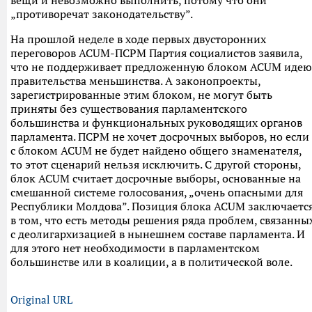
„противоречат законодательству”.
На прошлой неделе в ходе первых двусторонних
переговоров ACUM-ПСРМ Партия социалистов заявила,
что не поддерживает предложенную блоком ACUM идею
правительства меньшинства. А законопроекты,
зарегистрированные этим блоком, не могут быть
приняты без существования парламентского
большинства и функциональных руководящих органов
парламента. ПСРМ не хочет досрочных выборов, но если
с блоком ACUM не будет найдено общего знаменателя,
то этот сценарий нельзя исключить. С другой стороны,
блок ACUM считает досрочные выборы, основанные на
смешанной системе голосования, „очень опасными для
Республики Молдова”. Позиция блока ACUM заключаетс
в том, что есть методы решения ряда проблем, связанны
с деолигархизацией в нынешнем составе парламента. И
для этого нет необходимости в парламентском
большинстве или в коалиции, а в политической воле.
Original URL