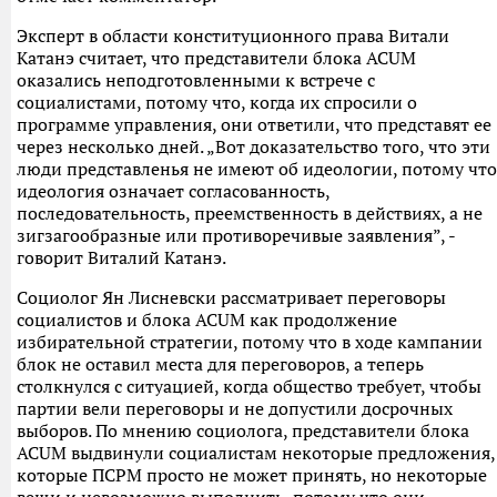
Эксперт в области конституционного права Витали
Катанэ считает, что представители блока ACUM
оказались неподготовленными к встрече с
социалистами, потому что, когда их спросили о
программе управления, они ответили, что представят ее
через несколько дней. „Вот доказательство того, что эти
люди представленья не имеют об идеологии, потому что
идеология означает согласованность,
последовательность, преемственность в действиях, а не
зигзагообразные или противоречивые заявления”, -
говорит Виталий Катанэ.
Социолог Ян Лисневски рассматривает переговоры
социалистов и блока ACUM как продолжение
избирательной стратегии, потому что в ходе кампании
блок не оставил места для переговоров, а теперь
столкнулся с ситуацией, когда общество требует, чтобы
партии вели переговоры и не допустили досрочных
выборов. По мнению социолога, представители блока
ACUM выдвинули социалистам некоторые предложения,
которые ПСРМ просто не может принять, но некоторые
вещи и невозможно выполнить, потому что они