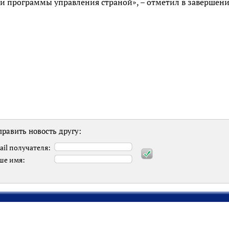
 программы управления страной», – отметил в завершен
равить новость другу:
ail получателя:
ше имя: