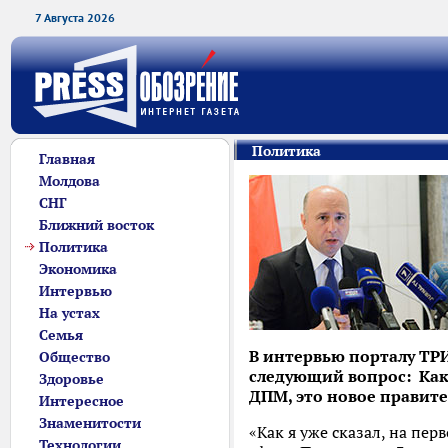
7 Августа 2026
Политика
Главная
Молдова
СНГ
Ближний восток
Политика
Экономика
Интервью
На устах
Семья
В интервью порталу ТР
Общество
следующий вопрос: Каки
Здоровье
ДПМ, это новое правите
Интересное
Знаменитости
«Как я уже сказал, на пе
Технологии