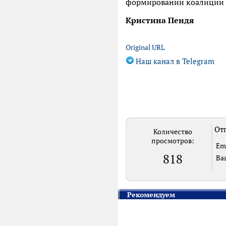
формировании коалиции и
Кристина Пендя
Original URL
Наш канал в Telegram
Отп
Количество
просмотров:
Em
818
Ва
Рекомендуем