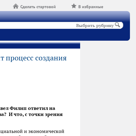
Сделать стартовой
В избранные
Выбрать рубрику
т процесс создания
вел Филип ответил на
? И что, с точки зрения
социальной и экономической