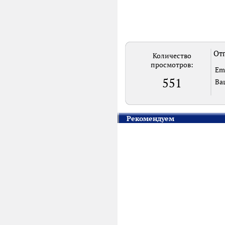
Отп
Количество
просмотров:
Em
551
Ва
Рекомендуем