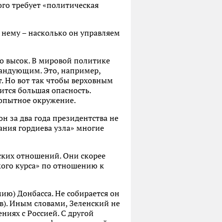
ого требует «политическая
к нему – насколько он управляем
о высок. В мировой политике
мандующим. Это, например,
т. Но вот так чтобы верховным
ится большая опасность.
 опытное окружение.
н за два года президентства не
ания гордиева узла» многие
ских отношений. Они скорее
кого курса» по отношению к
мию) Донбасса. Не собирается он
в). Иным словами, Зеленский не
ниях с Россией. С другой