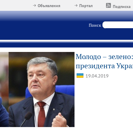
Объявления
Портал
Подписка
Поиск
Молодо – зелено:
президента Укр
19.04.2019