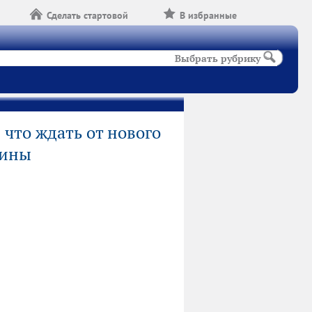
Сделать стартовой
В избранные
Выбрать рубрику
 что ждать от нового
аины