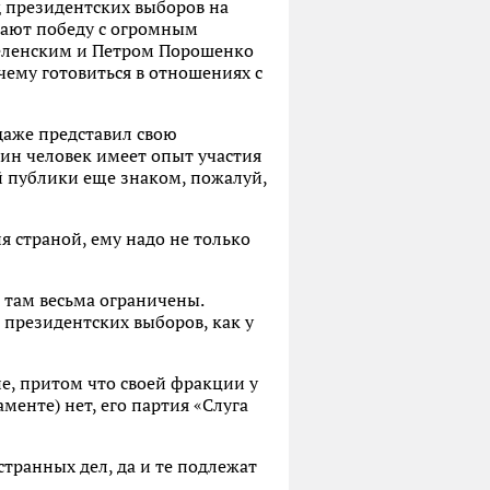
д президентских выборов на
вают победу с огромным
Зеленским и Петром Порошенко
чему готовиться в отношениях с
даже представил свою
дин человек имеет опыт участия
й публики еще знаком, пожалуй,
 страной, ему надо не только
 там весьма ограничены.
 президентских выборов, как у
е, притом что своей фракции у
менте) нет, его партия «Слуга
транных дел, да и те подлежат