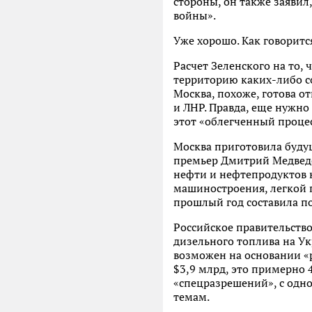
стороны, он также заявил
войны».
Уже хорошо. Как говоритс
Расчет Зеленского на то,
территорию каких-либо со
Москва, похоже, готова о
и ЛНР. Правда, еще нужно
этот «облегченный процес
Москва приготовила будущ
премьер Дмитрий Медведе
нефти и нефтепродуктов 
машиностроения, легкой 
прошлый год составила п
Российское правительство
дизельного топлива на Укр
возможен на основании «
$3,9 млрд, это примерно 
«спецразрешений», с одно
темам.