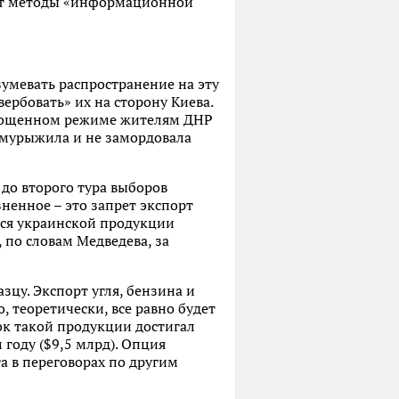
чтет методы «информационной
зумевать распространение на эту
рбовать» их на сторону Киева.
упрощенном режиме жителям ДНР
замурыжила и не замордовала
до второго тура выборов
ненное – это запрет экспорт
тся украинской продукции
по словам Медведева, за
цу. Экспорт угля, бензина и
о, теоретически, все равно будет
ок такой продукции достигал
году ($9,5 млрд). Опция
а в переговорах по другим