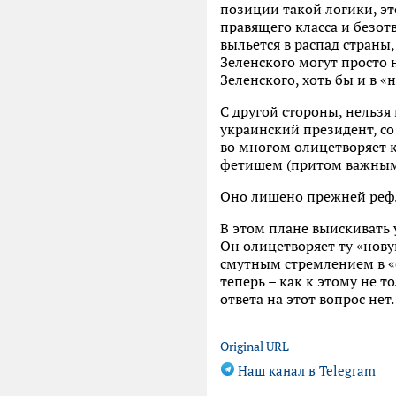
позиции такой логики, эт
правящего класса и безот
выльется в распад страны
Зеленского могут просто н
Зеленского, хоть бы и в 
С другой стороны, нельзя
украинский президент, со
во многом олицетворяет 
фетишем (притом важным),
Оно лишено прежней рефле
В этом плане выискивать 
Он олицетворяет ту «нов
смутным стремлением в «е
теперь – как к этому не 
ответа на этот вопрос нет.
Original URL
Наш канал в Telegram