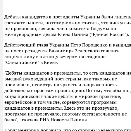
Дебаты кандидатов в президенты Украины были лишен
состязательности, поэтому можно считать, что дискусси
не произошло, заявила член комитета Госдумы по
международным делам Елена Панина ("Единая Россия").
Действующий глава Украины Петр Порошенко и кандид
на пост президента Владимира Зеленского сошлись
лицом к лицу в пятницу вечером на стадионе
"Олимпийский" в Киеве.
"Дебаты кандидатов в президенты, то есть кандидатов н
высший руководящий пост страны, как таковых не
произошло, несмотря на яркость и напряженность
действия, которое там происходило. Потому что обычно,
когда происходят такие дебаты в мировой практике,
европейской в том числе, соревнуются программы
кандидатов в президенты. Здесь это не прозвучало,
программ не прозвучало, поэтому состязательности не
было", - сказала РИА Новости Панина.
Парламентарий добавила, что со стороны Зеленского пр