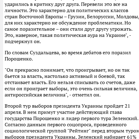
ударились в критику друг друга. Перевели это все на
личности. Это характерно для политических классов
стран Восточной Европы – Грузии, Белоруссии, Молдовы
для них характерно не обсуждение проблематики. Но
самое поразительное – они стали друг другу угрожать.
Это, наверное, такая политическая аура на Украине", -
подчеркнул он.
По словам Суздальцева, во время дебатов его поразил
Порошенко.
"Он прекрасно понимает, что проигрывает, но он так
бьется за власть, настолько активный и боевой, так
отстаивает власть. Его нельзя списывать со счетов, даже
если он проиграет выборы, это очень сильная величина,
антироссийская величина", - отметил он.
Второй тур выборов президента Украины пройдет 21
апреля. В нем примут участие действующий глава
государства Порошенко и лидер первого тура Зеленский.
Согласно данным первого соцопроса, проведенного
социологической группой "Рейтинг" перед вторым туро
выборов президента Украины, Зеленский набирает 61%