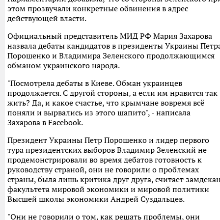
этом прозвучали конкретные обвинения в адрес
действующей власти.
Официальный представитель МИД РФ Мария Захарова
назвала дебаты кандидатов в президенты Украины Петр
Порошенко и Владимира Зеленского продолжающимся
обманом украинского народа.
"Посмотрела дебаты в Киеве. Обман украинцев
продолжается. С другой стороны, а если им нравится так
жить? Да, и какое счастье, что крымчане вовремя всё
поняли и вырвались из этого шапито", - написала
Захарова в Facebook.
Президент Украины Петр Порошенко и лидер первого
тура президентских выборов Владимир Зеленский не
продемонстрировали во время дебатов готовность к
руководству страной, они не говорили о проблемах
страны, была лишь критика друг друга, считает замдека
факультета мировой экономики и мировой политики
Высшей школы экономики Андрей Суздальцев.
"Они не говорили о том, как решать проблемы, они