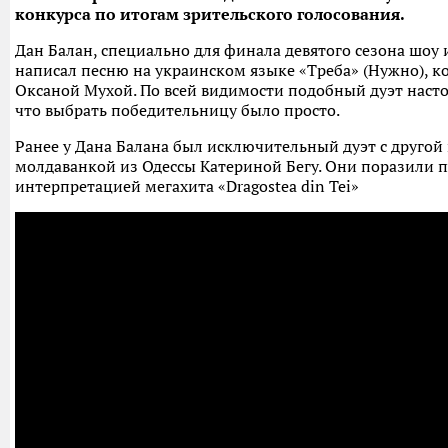
конкурса по итогам зрительского голосования.
Дан Балан, специально для финала девятого сезона шоу 
написал песню на украинском языке «Треба» (Нужно), ко
Оксаной Мухой. По всей видимости подобный дуэт насто
что выбрать победительницу было просто.
Ранее у Дана Балана был исключительный дуэт с другой
молдаванкой из Одессы Катериной Бегу. Они поразили 
интерпретацией мегахита «Dragostea din Tei»