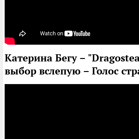
Катерина Бегу – "Dragostea
выбор вслепую – Голос стр