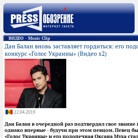
ВИДЕО - Music Clip
Дан Балан вновь заставляет гордиться: его по
конкурс «Голос Украины» (Видео х2)
22.04.2019
Дан Балан в очередной раз подтвердил свое звание
однако впервые - будучи при этом певцом. Певец б
«Голос Украины» и его подопечная Оксана Муха ст