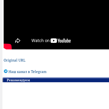
Original URL
Наш канал в Telegram
Рекомендуем