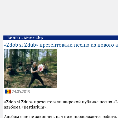
ВИДЕО - Music Clip
«Zdob si Zdub» презентовали песню из нового 
24.05.2019
«Zdob si Zdub» презентовали широкой публике песню «Lup
альбома «Bestiarium».
Альбом еще не закончен, над ним продолжается работа