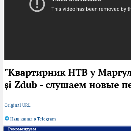
"Квартирник НТВ у Маргул
și Zdub - слушаем новые пе
Original URL
Наш канал в Telegram
Рекомендуем