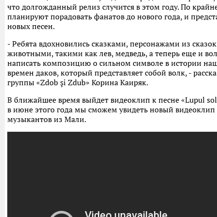
что долгожданный релиз случится в этом году. По крайн
планируют порадовать фанатов до нового года, и предст
новых песен.
- Ребята вдохновились сказками, персонажами из сказ
животными, такими как лев, медведь, а теперь еще и вол
написать композицию о сильном символе в истории наше
времен даков, который представляет собой волк, - расс
группы «Zdob şi Zdub» Корина Каиряк.
В ближайшее время выйдет видеоклип к песне «Lupul soli
в июне этого года мы сможем увидеть новый видеоклип 
музыкантов из Мали.