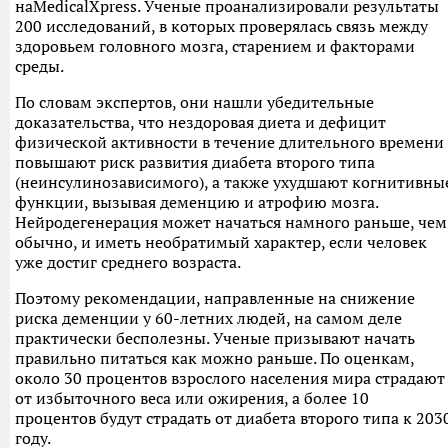
наMedicalXpress. Ученые проанализировали результаты
200 исследований, в которых проверялась связь между
здоровьем головного мозга, старением и факторами
среды.
По словам экспертов, они нашли убедительные
доказательства, что нездоровая диета и дефицит
физической активности в течение длительного времени
повышают риск развития диабета второго типа
(неинсулинозависимого), а также ухудшают когнитивны
функции, вызывая деменцию и атрофию мозга.
Нейродегенерация может начаться намного раньше, чем
обычно, и иметь необратимый характер, если человек
уже достиг среднего возраста.
Поэтому рекомендации, направленные на снижение
риска деменции у 60-летних людей, на самом деле
практически бесполезны. Ученые призывают начать
правильно питаться как можно раньше. По оценкам,
около 30 процентов взрослого населения мира страдают
от избыточного веса или ожирения, а более 10
процентов будут страдать от диабета второго типа к 203
году.