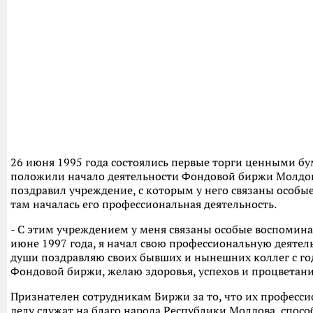
26 июня 1995 года состоялись первые торги ценными бу
положили начало деятельности Фондовой биржи Молдо
поздравил учреждение, с которым у него связаны особ
там началась его профессиональная деятельность.
- С этим учреждением у меня связаны особые воспомина
июне 1997 года, я начал свою профессиональную деятель
души поздравляю своих бывших и нынешних коллег с г
Фондовой биржи, желаю здоровья, успехов и процветани
Признателен сотрудникам Биржи за то, что их професс
делу служат на благо народа Республики Молдова, спосо