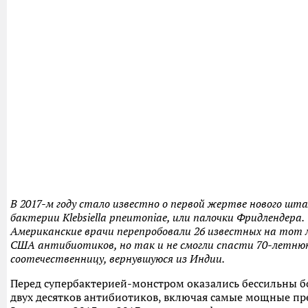
В 2017-м году стало известно о первой жертве нового шт
бактерии Klebsiella pneumoniae, или палочки Фридлендера.
Американские врачи перепробовали 26 известных на тот
США антибиотиков, но так и не смогли спасти 70-летню
соотечественницу, вернувшуюся из Индии.
Перед супербактерией-монстром оказались бессильны 
двух десятков антибиотиков, включая самые мощные пр