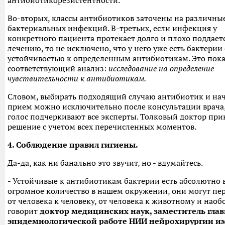
антибиотикорезистентности.
Во-вторых, классы антибиотиков заточены на различны
бактериальных инфекций. В-третьих, если инфекция у
конкретного пациента протекает долго и плохо поддает
лечению, то не исключено, что у него уже есть бактерии 
устойчивостью к определенным антибиотикам. Это пок
соответствующий анализ:
исследование на определение
чувствительности к антибиотикам.
Словом, выбирать подходящий случаю антибиотик и нач
прием можно исключительно после консультации врача,
голос подчеркивают все эксперты. Толковый доктор пр
решение с учетом всех перечисленных моментов.
4. Соблюдение правил гигиены.
Да-да, как ни банально это звучит, но - вдумайтесь.
- Устойчивые к антибиотикам бактерии есть абсолютно в
огромное количество в нашем окружении, они могут пер
от человека к человеку, от человека к животному и наобо
говорит
доктор медицинских наук, заместитель глав
эпидемиологической работе НИИ нейрохирургии им.