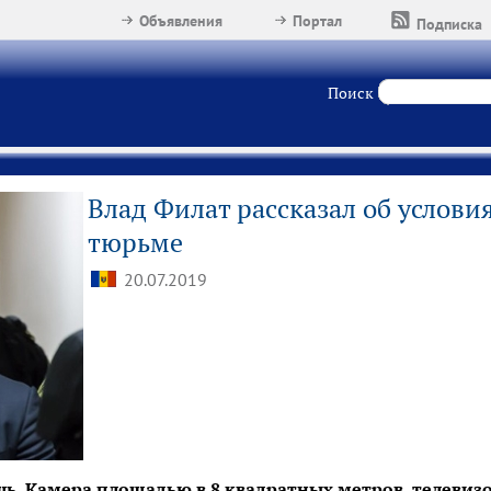
Объявления
Портал
Подписка
Поиск
Влад Филат рассказал об услови
тюрьме
20.07.2019
ь. Камера площадью в 8 квадратных метров, телевизо