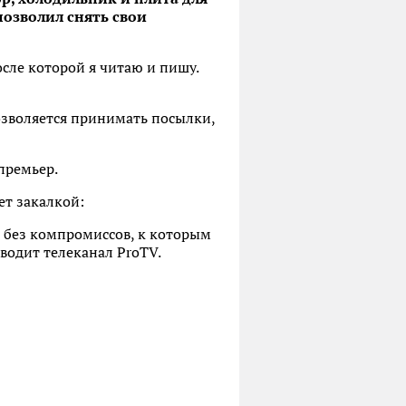
позволил снять свои
осле которой я читаю и пишу.
 позволяется принимать посылки,
-премьер.
ет закалкой:
, без компромиссов, к которым
иводит телеканал ProTV.