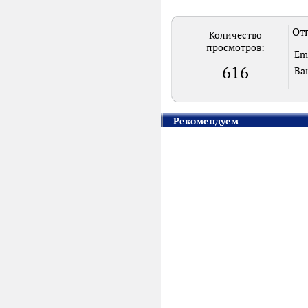
Отп
Количество
просмотров:
Em
616
Ва
Рекомендуем