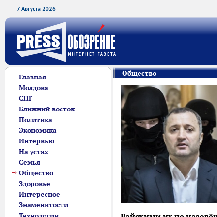
7 Августа 2026
Общество
Главная
Молдова
СНГ
Ближний восток
Политика
Экономика
Интервью
На устах
Семья
Общество
Здоровье
Интересное
Знаменитости
Технологии
Райскими их не назовёш