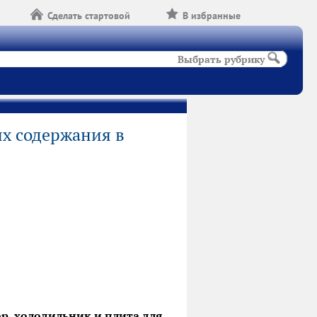
Сделать стартовой
В избранные
Выбрать рубрику
ях содержания в
р, холодильник и плита для