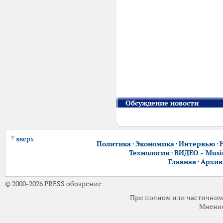
Обсуждение новости
вверх
Политика
·
Экономика
·
Интервью
·
Технологии
·
ВИДЕО - Music
Главная
·
Архив
© 2000-2026 PRESS обозрение
При полном или частичном 
Мнение