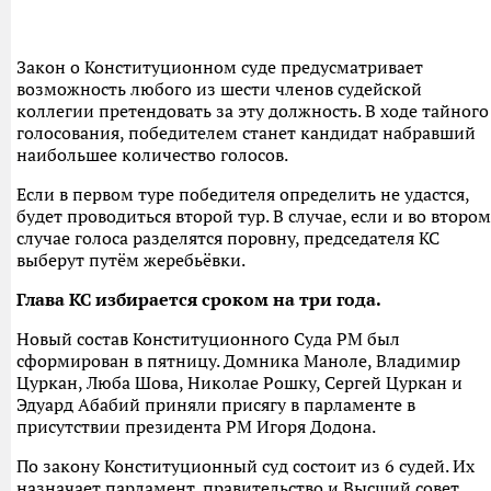
Закон о Конституционном суде предусматривает
возможность любого из шести членов судейской
коллегии претендовать за эту должность. В ходе тайного
голосования, победителем станет кандидат набравший
наибольшее количество голосов.
Если в первом туре победителя определить не удастся,
будет проводиться второй тур. В случае, если и во втором
случае голоса разделятся поровну, председателя КС
выберут путём жеребьёвки.
Глава КС избирается сроком на три года.
Новый состав Конституционного Суда РМ был
сформирован в пятницу. Домника Маноле, Владимир
Цуркан, Люба Шова, Николае Рошку, Сергей Цуркан и
Эдуард Абабий приняли присягу в парламенте в
присутствии президента РМ Игоря Додона.
По закону Конституционный суд состоит из 6 судей. Их
назначает парламент, правительство и Высший совет