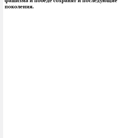
фашизма и победе сохранят и последующие
поколения.