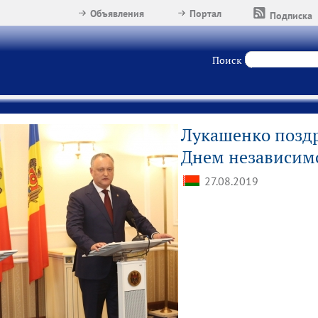
Объявления
Портал
Подписка
Поиск
Лукашенко поздр
Днем независим
27.08.2019