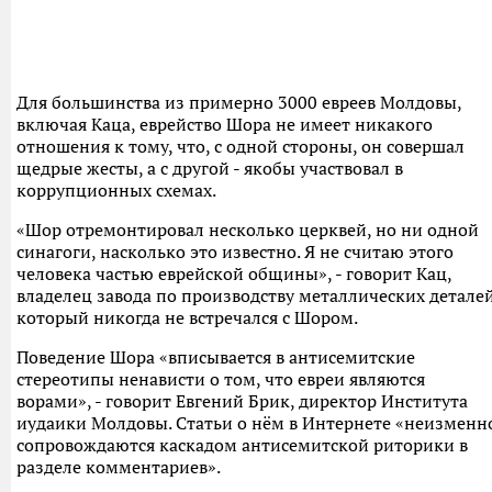
Для большинства из примерно 3000 евреев Молдовы,
включая Каца, еврейство Шора не имеет никакого
отношения к тому, что, с одной стороны, он совершал
щедрые жесты, а с другой - якобы участвовал в
коррупционных схемах.
«Шор отремонтировал несколько церквей, но ни одной
синагоги, насколько это известно. Я не считаю этого
человека частью еврейской общины», - говорит Кац,
владелец завода по производству металлических деталей
который никогда не встречался с Шором.
Поведение Шора «вписывается в антисемитские
стереотипы ненависти о том, что евреи являются
ворами», - говорит Евгений Брик, директор Института
иудаики Молдовы. Статьи о нём в Интернете «неизменн
сопровождаются каскадом антисемитской риторики в
разделе комментариев».