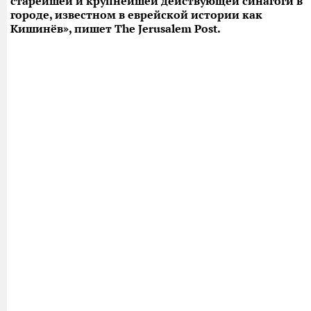
старейшей и крупнейшей действующей синагоги в
городе, известном в еврейской истории как
Кишинёв», пишет The Jerusalem Post.