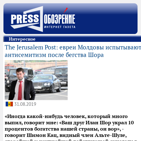
Интересное
The Jerusalem Post: евреи Молдовы испытываю
антисемитизм после бегства Шора
31.08.2019
«Иногда какой-нибудь человек, который много
выпил, говорит мне: «Ваш друг Илан Шор украл 10
процентов богатства нашей страны, он вор», -
говорит Шимон Кац, видный член Альте-Шуле,