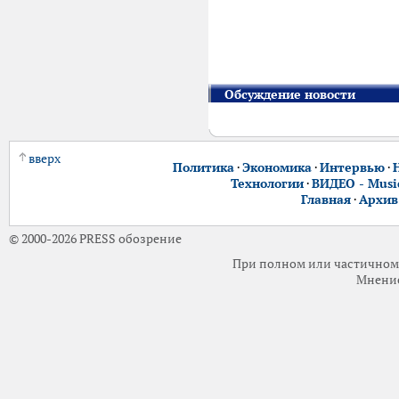
Обсуждение новости
вверх
Политика
·
Экономика
·
Интервью
·
Технологии
·
ВИДЕО - Music
Главная
·
Архив
© 2000-2026 PRESS обозрение
При полном или частичном 
Мнение