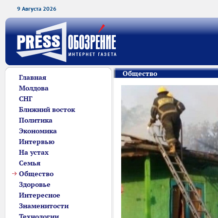
9 Августа 2026
Общество
Главная
Молдова
СНГ
Ближний восток
Политика
Экономика
Интервью
На устах
Семья
Общество
Здоровье
Интересное
Знаменитости
Технологии