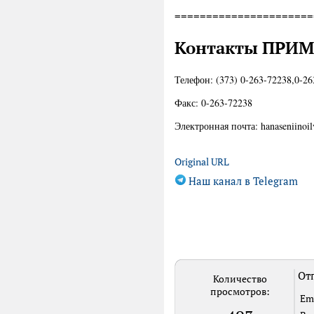
======================
Контакты ПРИМ
Телефон: (373) 0-263-72238,0-2
Факс: 0-263-72238
Электронная почта: hanaseniin
Original URL
Наш канал в Telegram
Отп
Количество
просмотров:
Em