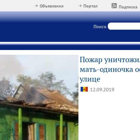
Объявления
Портал
Подписка
Поиск
Пожар уничтожил
мать-одиночка о
улице
12.09.2019