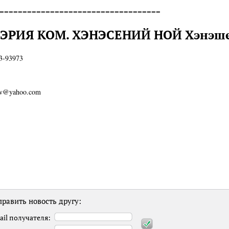
===================================
ЭРИЯ КОМ. ХЭНЭСЕНИЙ НОЙ Хэнэше
63-93973
oilv@yahoo.com
равить новость другу:
ail получателя: