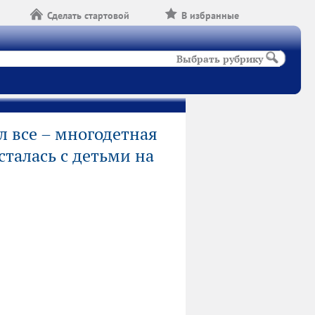
Сделать стартовой
В избранные
Выбрать рубрику
 все – многодетная
сталась с детьми на