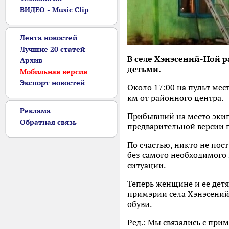
ВИДЕО - Music Clip
Лента новостей
Лучшие 20 статей
В селе Хэнэсений-Ной р
Архив
детьми.
Мобильная версия
Экспорт новостей
Около 17:00 на пульт мес
км от районного центра.
Реклама
Прибывший на место экип
Обратная связь
предварительной версии 
По счастью, никто не пос
без самого необходимого
ситуации.
Теперь женщине и ее детя
примэрии села Хэнэсений-
обуви.
Ред.: Мы связались с при