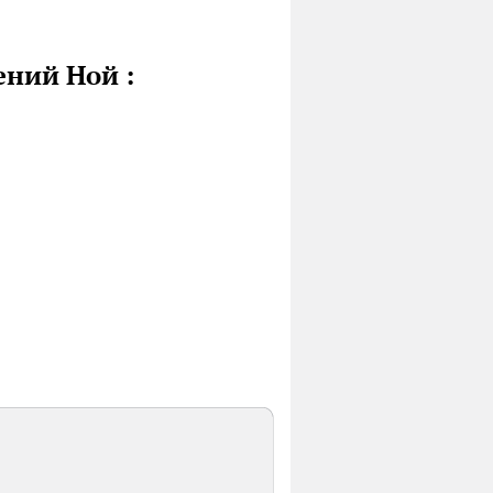
ний Ной :