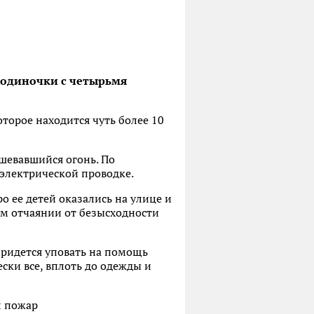
и-одиночки с четырьмя
торое находится чуть более 10
шевавшийся огонь. По
 электрической проводке.
о ее детей оказались на улице и
ом отчаянии от безысходности
 придется уповать на помощь
ски все, вплоть до одежды и
л пожар