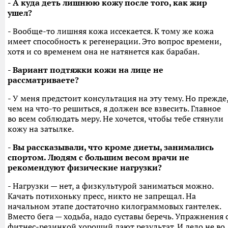
- А куда деть лишнюю кожу после того, как жир
ушел?
- Вообще-то лишняя кожа иссекается. К тому же кожа
имеет способность к регенерации. Это вопрос времени,
хотя и со временем она не натянется как барабан.
- Вариант подтяжки кожи на лице не
рассматриваете?
- У меня предстоит консультация на эту тему. Но прежде
чем на что-то решиться, я должен все взвесить. Главное
во всем соблюдать меру. Не хочется, чтобы тебе стянули
кожу на затылке.
- Вы рассказывали, что кроме диеты, занимались
спортом. Людям с большим весом врачи не
рекомендуют физические нагрузки?
- Нагрузки — нет, а физкультурой заниматься можно.
Качать потихоньку пресс, никто не запрещал. На
начальном этапе достаточно килограммовых гантелек.
Вместо бега — ходьба, надо суставы беречь. Упражнения 
фитнес-резинкой хороший дают результат. И дело не во