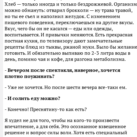
Хлеб — только иногда и только бездрожжевой. Организм
можно обмануть: отварил брокколи — ну трава травой,
но ты ее съел и наполнил желудок. С изменением
пищевого поведения, переключаешься на другие вкусы.
Вкус, чего бы он не касался — еды или одежды,
воспитывается. И привычки меняются. Есть прекрасная
постная кухня, по телевизору дают замечательные
рецепты блюд из тыквы, ржаной муки. Было бы желани
готовить. И обязательно выпиваю по 2-3 литра воды в
день, помимо чая и кофе, для разгона метаболизма.
- Вечером после спектакля, наверное, хочется
плотно поужинать?
- Уже не хочется. Но после шести вечера все-таки ем.
- И солить еду можно?
- Конечно! Преснятину-то как есть?
Я худел не для того, чтобы на кого-то произвести
впечатление, а для себя. Это осознанное взвешенное
решение и вопрос силы воли. Хотя есть специальный