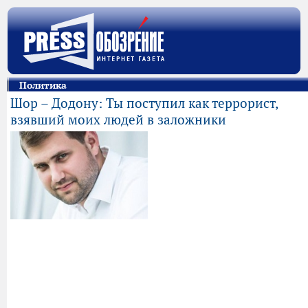
Политика
Шор – Додону: Ты поступил как террорист,
взявший моих людей в заложники