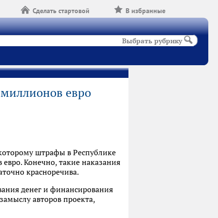
Сделать стартовой
В избранные
Выбрать рубрику
 миллионов евро
 которому штрафы в Республике
 евро. Конечно, такие наказания
таточно красноречива.
вания денег и финансирования
 замыслу авторов проекта,