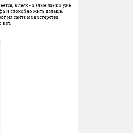
ется, в леях - а злые языки уже
афа и спокойно жить дальше.
от на сайте министерства
 нет.