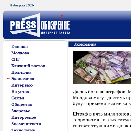
8 Августа 2026
Экономика
Главная
Молдова
СНГ
Ближний восток
Политика
Экономика
Интервью
Даешь больше штрафов! М
На устах
Молдова могут достичь пр
Семья
будут применяться не за 
Общество
Здоровье
Штраф в пять миллионов 
Интересное
терроризма - в этих ситуа
Знаменитости
соответствующими должн
Технологии