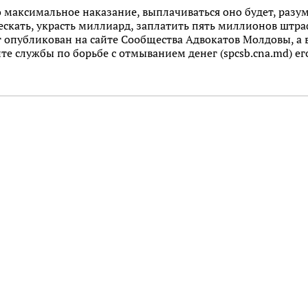
 максимальное наказание, выплачиваться оно будет, разуме
дескать, украсть миллиард, заплатить пять миллионов штр
опубликован на сайте Сообщества Адвокатов Молдовы, а в
те службы по борьбе с отмыванием денег (spcsb.cna.md) его