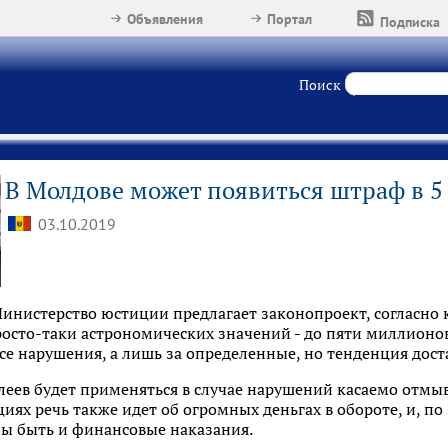
Объявления
Портал
Подписка
Поиск
В Молдове может появиться штраф в 5
03.10.2019
инистерство юстиции предлагает законопроект, согласно
осто-таки астрономических значений - до пяти миллионов
все нарушения, а лишь за определенные, но тенденция дос
леев будет применяться в случае нарушений касаемо отмы
циях речь также идет об огромных деньгах в обороте, и, по
ы быть и финансовые наказания.