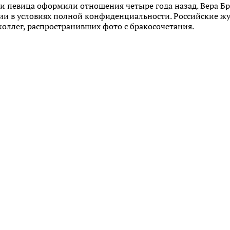
и певица оформили отношения четыре года назад. Вера Б
лии в условиях полной конфиденциальности. Российские ж
коллег, распространивших фото с бракосочетания.