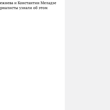
режнева и Константин Меладзе
урналисты узнали об этом