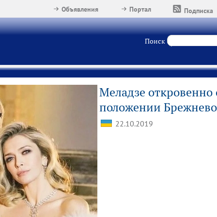
Объявления
Портал
Подписка
Поиск
Меладзе откровенно 
положении Брежнев
22.10.2019