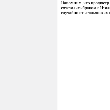
Напомним, что продюсер 
сочетались браком в Ита
случайно от итальянских 