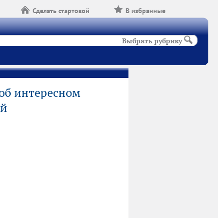
Сделать стартовой
В избранные
Выбрать рубрику
об интересном
ой