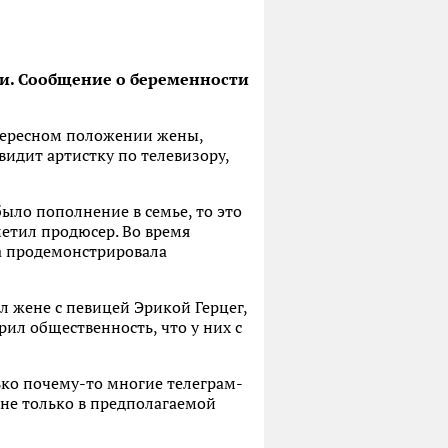
ми. Сообщение о беременности
нтересном положении жены,
идит артистку по телевизору,
ыло пополнение в семье, то это
тметил продюсер. Во время
ка продемонстрировала
 жене с певицей Эрикой Герцег,
рил общественность, что у них с
лько почему-то многие телеграм-
 не только в предполагаемой