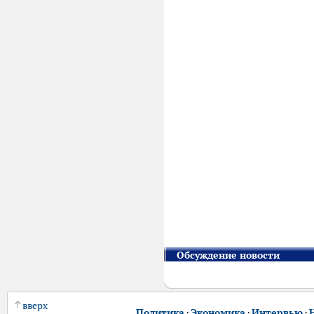
Обсуждение новости
вверх
Политика
·
Экономика
·
Интервью
·