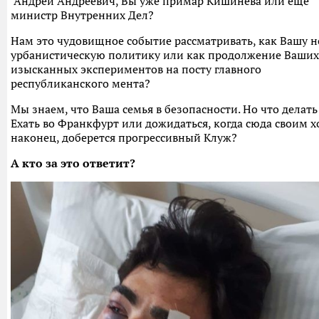
Андрей Андреевич, Вы уже примар Кишинева или ещё
министр Внутренних Дел?
Нам это чудовищное событие рассматривать, как Вашу 
урбанистическую политику или как продолжение Ваших
изысканных экспериментов на посту главного
республиканского мента?
Мы знаем, что Ваша семья в безопасности. Но что делать
Ехать во Франкфурт или дожидаться, когда сюда своим х
наконец, доберется прогрессивный Клуж?
А кто за это ответит?