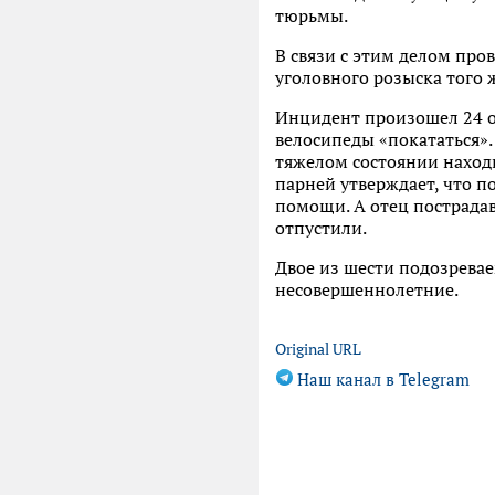
тюрьмы.
В связи с этим делом про
уголовного розыска того
Инцидент произошел 24 о
велосипеды «покататься».
тяжелом состоянии наход
парней утверждает, что п
помощи. А отец пострадав
отпустили.
Двое из шести подозревае
несовершеннолетние.
Original URL
Наш канал в Telegram