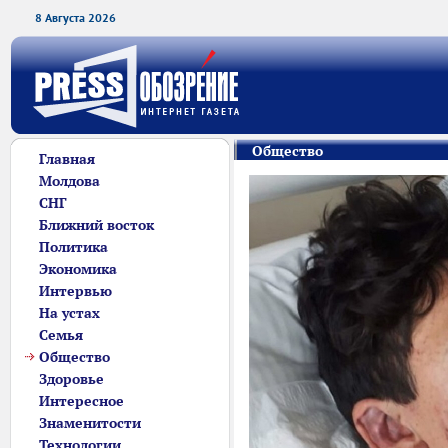
8 Августа 2026
Общество
Главная
Молдова
СНГ
Ближний восток
Политика
Экономика
Интервью
На устах
Семья
Общество
Здоровье
Интересное
Знаменитости
Технологии