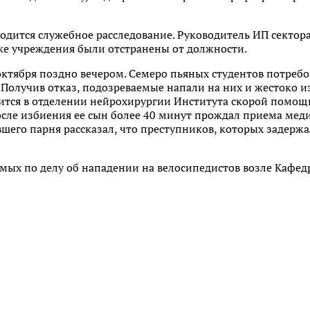
водится служебное расследование. Руководитель ИП сектор
 же учреждения были отстранены от должности.
ктября поздно вечером. Семеро пьяных студентов потребо
 Получив отказ, подозреваемые напали на них и жестоко и
ится в отделении нейрохирургии Института скорой помощ
осле избиения ее сын более 40 минут прождал приема мед
шего парня рассказал, что преступников, которых задержа
мых по делу об нападении на велосипедистов возле Кафед