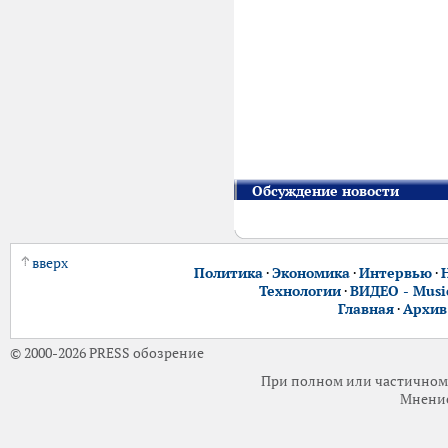
Обсуждение новости
вверх
Политика
·
Экономика
·
Интервью
·
Технологии
·
ВИДЕО - Music
Главная
·
Архив
© 2000-2026 PRESS обозрение
При полном или частичном 
Мнение