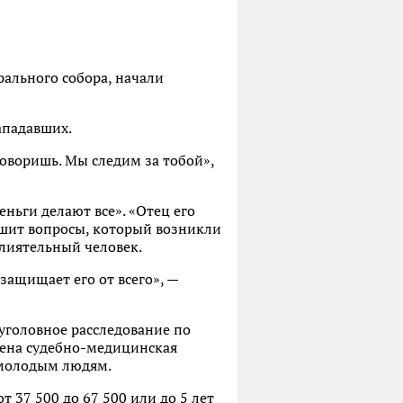
рального собора, начали
ападавших.
говоришь. Мы следим за тобой»,
ньги делают все». «Отец его
решит вопросы, который возникли
влиятельный человек.
защищает его от всего», —
 уголовное расследование по
едена судебно-медицинская
 молодым людям.
 37 500 до 67 500 или до 5 лет