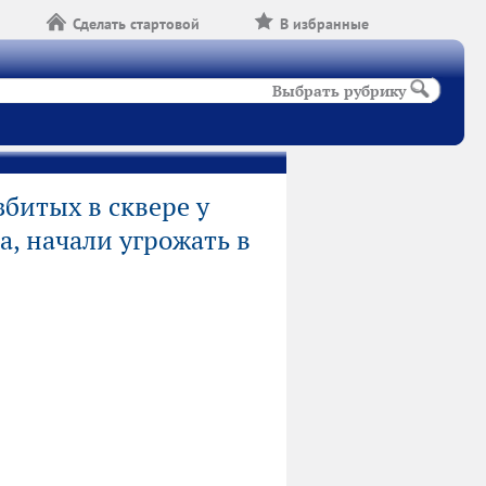
Сделать стартовой
В избранные
Выбрать рубрику
битых в сквере у
а, начали угрожать в