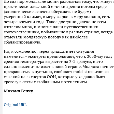
До сих пор молдаване могли радоваться тому, что живут 
практически идеальной с точки зрения погоды среде
(экологические аспекты обсуждать не будем) -
умеренный климат, в меру жарко, в меру холодно, есть
четыре времени года. Такое доступно далеко не всем
жителям мира, и многие наши путешественники-
соотечественники, побывавшие в разных странах, всегда
отмечали молдавскую погоду как наиболее
сбалансированную.
Но, к сожалению, через тридцать лет ситуация
изменится - эксперты предполагают, что к 2050-му году
средняя температура вырастет на 2-3 градуса, и это
сильно изменит климат в нашей стране. Молдова начнет
превращаться в пустыню, сообщает mold-street.com со
ссылкой на экспертов ООН, которые уже давно бьют
тревогу в связи с глобальным потеплением.
Михаил Генчу
Original URL