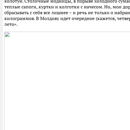
колотун. Столичные модницы, в порыве холодного сума
теплые сапоги, куртки и колготки с начесом. Но, мои д
сбрасывать с себя все лишнее – и речь не только о набра
килограммов. В Молдову идет очередное (кажется, четвер
лето».