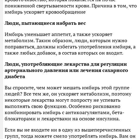
пониженной свертываемости крови. Причина в том, что
имбирь ускоряет кровообращение
Люди, пытающиеся набрать вес
Имбирь уменьшает аппетит, а также ускоряет
метаболизм. Таким образом, люди, которым нужно
поправиться, должны избегать употребления имбиря, а
также любых добавок, в состав которых он входит.
Люди, употребляющие лекарства для регуляции
артериального давления или лечения сахарного
диабета
Вы спросите, чем может мешать имбирь этой группе
людей? Все тем же, он ускоряет метаболизм, поэтому
некоторые лекарства могут попросту не успевать
выполнять свою функцию. Особенно рискованно
комбинировать имбирь с антикоагулянтами, бета-
блокаторами и лекарствами на основе инсулина.
Если вы не входите ни в одну из вышеперечисленных
групп, тогда можете смело употреблять имбирь. Вам он