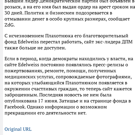
Бывший лидер Демократической партии был объявлен в
розыск, а на его имя был выдан ордер на арест сроком н
30 дней. Политик и бизнесмен подозревается в
отмывании денег в особо крупных размерах, сообщает
ZdG.
С исчезновением Плахотнюка его благотворительный
фонд Edelweiss перестал работать, сайт экс-лидера ДПМ
также больше не доступен.
Если в период, когда демократы находились у власти, на
сайте Edelweiss постоянно появлялись пресс-релизы о
пожертвованиях, ремонте, помощи, полученных
медицинских услугах, сопровождаемые фотографиями,
на которых улыбающийся Плахотнюком появляется в
окружении счастливых граждан, то теперь сайт кажется
заброшенным. Последняя новость не нем была
опубликована 17 июня. Затишье и на странице фонда в
Facebook. Однако информации о возможном
прекращении его деятельности нет.
Original URL