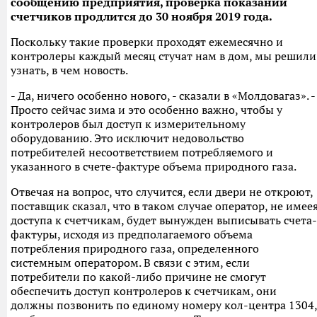
сообщению предприятия, проверка показаний
счетчиков продлится до 30 ноября 2019 года.
Поскольку такие проверки проходят ежемесячно и
контролеры каждый месяц стучат нам в дом, мы решили
узнать, в чем новость.
- Да, ничего особенно нового, - сказали в «Молдовагаз». -
Просто сейчас зима и это особенно важно, чтобы у
контролеров был доступ к измерительному
оборудованию. Это исключит недовольство
потребителей несоответствием потребляемого и
указанного в счете-фактуре объема природного газа.
Отвечая на вопрос, что случится, если двери не откроют,
поставщик сказал, что в таком случае оператор, не имее
доступа к счетчикам, будет вынужден выписывать счета-
фактуры, исходя из предполагаемого объема
потребления природного газа, определенного
системным оператором. В связи с этим, если
потребители по какой-либо причине не смогут
обеспечить доступ контролеров к счетчикам, они
должны позвонить по единому номеру кол-центра 1304,