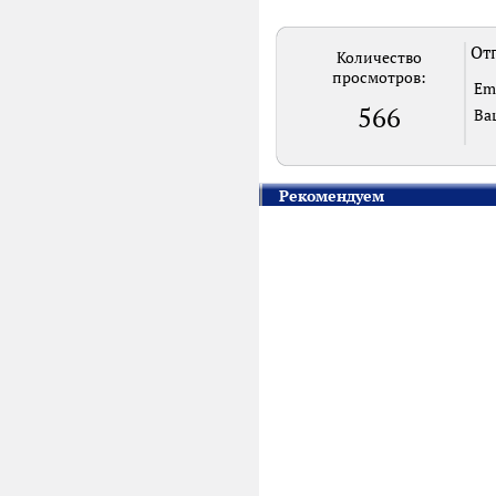
Отп
Количество
просмотров:
Em
566
Ва
Рекомендуем