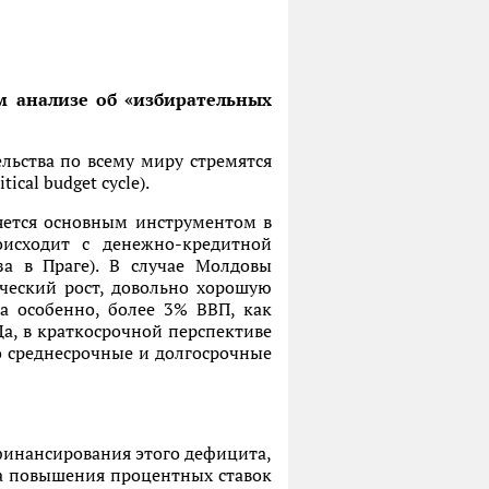
м анализе об «избирательных
льства по всему миру стремятся
cal budget cycle).
яется основным инструментом в
оисходит с денежно-кредитной
а в Праге). В случае Молдовы
еский рост, довольно хорошую
а особенно, более 3% ВВП, как
а, в краткосрочной перспективе
о среднесрочные и долгосрочные
 финансирования этого дефицита,
за повышения процентных ставок