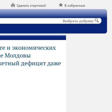
Сделать стартовой
В избранные
Выбрать рубрику
те и экономических
чае Молдовы
етный дефицит даже