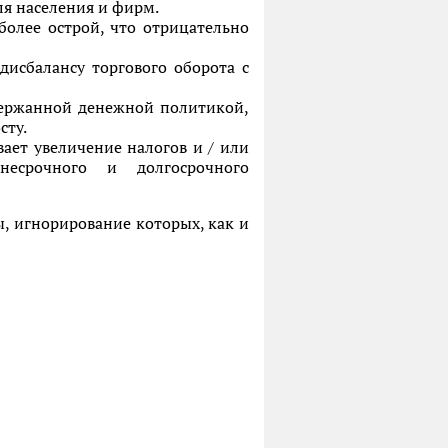
ля населения и фирм.
более острой, что отрицательно
дисбалансу торгового оборота с
держанной денежной политикой,
сту.
вает увеличение налогов и / или
есрочного и долгосрочного
ы, игнорирование которых, как и