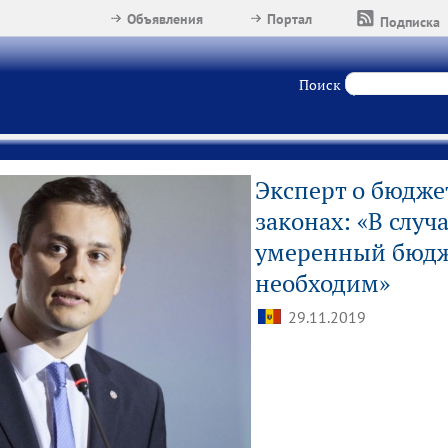
Объявления
Портал
Подписка
Поиск
Эксперт о бюдже
законах: «В слу
умеренный бюдж
необходим»
29.11.2019