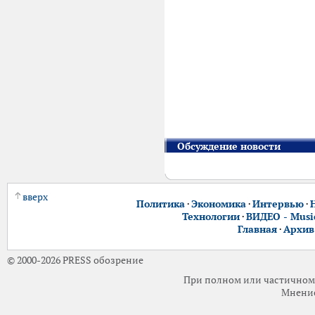
Обсуждение новости
вверх
Политика
·
Экономика
·
Интервью
·
Технологии
·
ВИДЕО - Music
Главная
·
Архив
© 2000-2026 PRESS обозрение
При полном или частичном 
Мнение