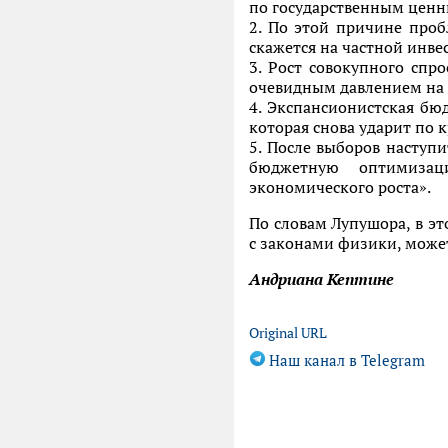
по государственным ценн
2. По этой причине проб
скажется на частной инве
3. Рост совокупного спр
очевидным давлением на
4. Экспансионистская б
которая снова ударит по
5. После выборов наступи
бюджетную оптимизац
экономического роста».
По словам Лупушора, в э
с законами физики, может
Андриана Кептине
Original URL
Наш канал в Telegram