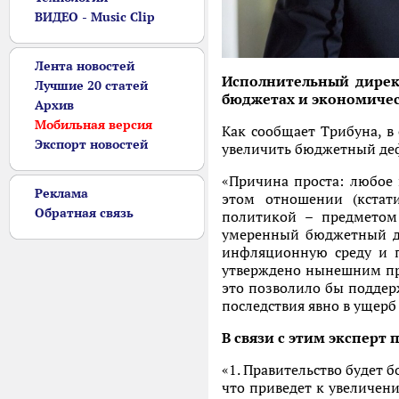
ВИДЕО - Music Clip
Лента новостей
Исполнительный директ
Лучшие 20 статей
бюджетах и экономичес
Архив
Мобильная версия
Как сообщает Трибуна, в
Экспорт новостей
увеличить бюджетный дефиц
«Причина проста: любое 
Реклама
этом отношении (кстат
Обратная связь
политикой – предметом 
умеренный бюджетный д
инфляционную среду и п
утверждено нынешним пра
это позволило бы поддер
последствия явно в ущерб
В связи с этим эксперт 
«1. Правительство будет 
что приведет к увеличен