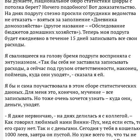
Вы думаете, Национальное бюро статистики цифры с
потолка берет? Ничего подобного! Вот доказательство.
На днях подругу слезно просили сотрудники ведомства
не отказать – взяться за заполнение «Дневника
домохозяйства» (другое название – «Обследование
бюджетов домашних хозяйств»). Теперь моя подруга
будет ежедневно в течение 15 дней записывать все свои
расходы.
Я свалившееся на голову бремя подруги восприняла с
энтузиазмом. «Так бы себя не заставила записывать
расходы, а сейчас под грузом ответственности, наконец,
поймешь, куда они уходят», - сказала я ей.
Я бы и сама поучаствовала в этом сборе статистических
данных. Для меня это, конечно, мучение – все
записывать. Но тоже очень хочется узнать – куда они,
деньги, уходят.
- Я даже нервничаю, - на днях делилась я с коллегой. –
Как говорил любимый нами Винни-Пух, мед если есть, т
его сразу нет. Так и с деньгами. Сегодня у тебя в кошельк
1000 леев, завтра он пустой. Но хуже всего то, что ты не