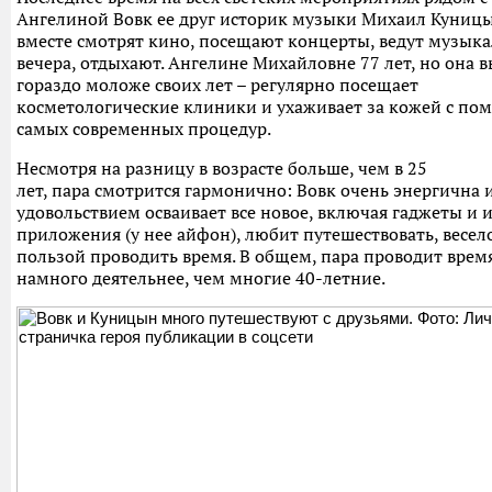
Ангелиной Вовк ее друг историк музыки Михаил Куниц
вместе смотрят кино, посещают концерты, ведут музык
вечера, отдыхают. Ангелине Михайловне 77 лет, но она 
гораздо моложе своих лет – регулярно посещает
косметологические клиники и ухаживает за кожей с п
самых современных процедур.
Несмотря на разницу в возрасте больше, чем в 25
лет, пара смотрится гармонично: Вовк очень энергична и
удовольствием осваивает все новое, включая гаджеты и 
приложения (у нее айфон), любит путешествовать, весело
пользой проводить время. В общем, пара проводит врем
намного деятельнее, чем многие 40-летние.