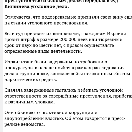
преступностью и особым делам передала в суд
Кишинева уголовное дело.
Отмечается, что подозреваемые признали свою вину ещ
на стадии уголовного преследования.
Если суд признает их виновными, гражданам Израиля
грозит штраф в размере 200 000 леев или тюремный
срок от двух до шести лет, с правом осуществлять
определенные виды деятельности.
Израильтяне были задержаны по требованию
прокуратуры в начале ноября в рамках расследования
дела о группировке, занимавшейся незаконным сбытом
наркотических средств.
Сначала задержанные пытались избежать уголовной
ответственности за совершённые преступления, прибега
к различным уловкам.
Они обвиняются в активной коррупции и
злоупотреблении властью. Об этом говорится в пресс-
релизе ведомства.