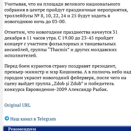
Учитывая, что на площади великого национального
собрания в центре пройдут праздничные мероприятия,
троллейбусы № 8, 10, 22, 24 и 25 будут ходить в
новогоднюю ночь до 03-00.
Отметим, что новогодние празднества начнутся 31
декабря в 11 часов утра. С 19.00 до 23-45 пройдет
концерт с участием фольклорных и танцевальных
ансамблей, группы “Tharmis” и других молдавских
исполнителей.
Перед боем курантов страну поздравят президент,
премьер-министр и мэр Кишинева. А в полночь небо на
городом украсит новогодний фейерверк, после чего на
сцену выйдет группа „Zdob și Zdub” и победитель
конкурса Евровидение-2009 Александр Рыбак.
Original URL
Наш канал в Telegram
Рекомендуем