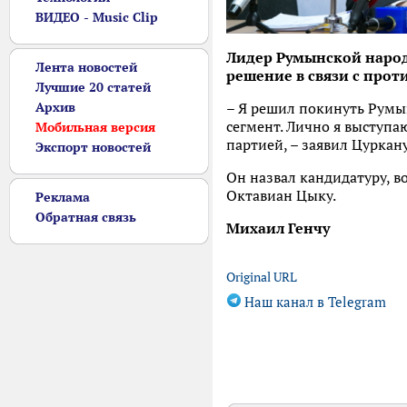
ВИДЕО - Music Clip
Лидер Румынской народн
Лента новостей
решение в связи с про
Лучшие 20 статей
Архив
– Я решил покинуть Румы
сегмент. Лично я выступа
Мобильная версия
партией, – заявил Цуркану
Экспорт новостей
Он назвал кандидатуру, в
Октавиан Цыку.
Реклама
Обратная связь
Михаил Генчу
Original URL
Наш канал в Telegram