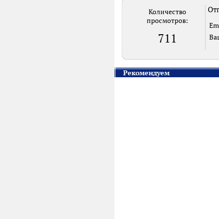
Отп
Количество
просмотров:
Em
711
Ва
Рекомендуем