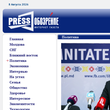
8 Августа 2026
Политика
Главная
Молдова
СНГ
Ближний восток
Политика
Экономика
Интервью
На устах
Семья
Общество
Здоровье
Интересное
Знаменитости
Технологии