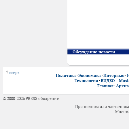
Обсуждение новости
вверх
Политика
·
Экономика
·
Интервью
·
Технологии
·
ВИДЕО - Music
Главная
·
Архив
© 2000-2026 PRESS обозрение
При полном или частичном 
Мнение