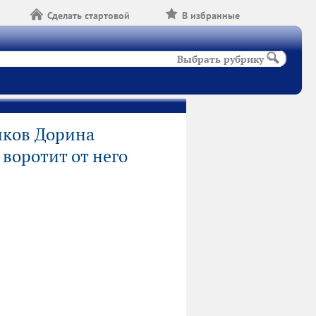
Сделать стартовой
В избранные
Выбрать рубрику
ков Дорина
 воротит от него