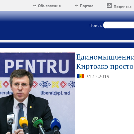
Объявления
Портал
Подписка
Поиск
Единомышленни
Киртоакэ просто
31.12.2019