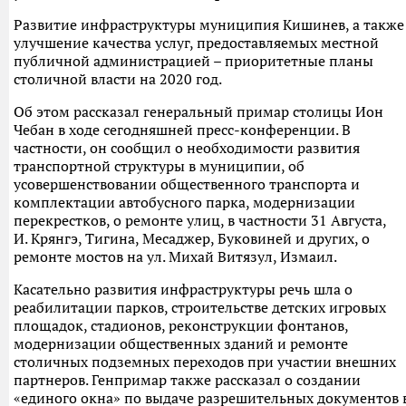
Развитие инфраструктуры муниципия Кишинев, а также
улучшение качества услуг, предоставляемых местной
публичной администрацией – приоритетные планы
столичной власти на 2020 год.
Об этом рассказал генеральный примар столицы Ион
Чебан в ходе сегодняшней пресс-конференции. В
частности, он сообщил о необходимости развития
транспортной структуры в муниципии, об
усовершенствовании общественного транспорта и
комплектации автобусного парка, модернизации
перекрестков, о ремонте улиц, в частности 31 Августа,
И. Крянгэ, Тигина, Месаджер, Буковиней и других, о
ремонте мостов на ул. Михай Витязул, Измаил.
Касательно развития инфраструктуры речь шла о
реабилитации парков, строительстве детских игровых
площадок, стадионов, реконструкции фонтанов,
модернизации общественных зданий и ремонте
столичных подземных переходов при участии внешних
партнеров. Генпримар также рассказал о создании
«единого окна» по выдаче разрешительных документов 