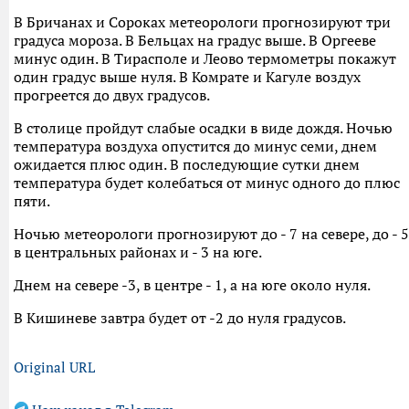
В Бричанах и Сороках метеорологи прогнозируют три
градуса мороза. В Бельцах на градус выше. В Оргееве
минус один. В Тирасполе и Леово термометры покажут
один градус выше нуля. В Комрате и Кагуле воздух
прогреется до двух градусов.
В столице пройдут слабые осадки в виде дождя. Ночью
температура воздуха опустится до минус семи, днем
ожидается плюс один. В последующие сутки днем
температура будет колебаться от минус одного до плюс
пяти.
Ночью метеорологи прогнозируют до - 7 на севере, до - 5
в центральных районах и - 3 на юге.
Днем на севере -3, в центре - 1, а на юге около нуля.
В Кишиневе завтра будет от -2 до нуля градусов.
Original URL