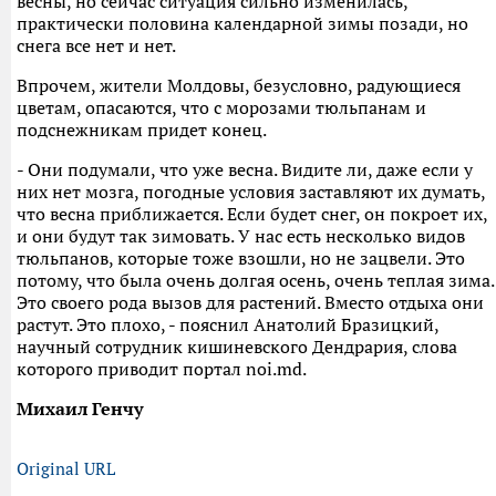
весны, но сейчас ситуация сильно изменилась,
практически половина календарной зимы позади, но
снега все нет и нет.
Впрочем, жители Молдовы, безусловно, радующиеся
цветам, опасаются, что с морозами тюльпанам и
подснежникам придет конец.
- Они подумали, что уже весна. Видите ли, даже если у
них нет мозга, погодные условия заставляют их думать,
что весна приближается. Если будет снег, он покроет их,
и они будут так зимовать. У нас есть несколько видов
тюльпанов, которые тоже взошли, но не зацвели. Это
потому, что была очень долгая осень, очень теплая зима.
Это своего рода вызов для растений. Вместо отдыха они
растут. Это плохо, - пояснил Анатолий Бразицкий,
научный сотрудник кишиневского Дендрария, слова
которого приводит портал noi.md.
Михаил Генчу
Original URL