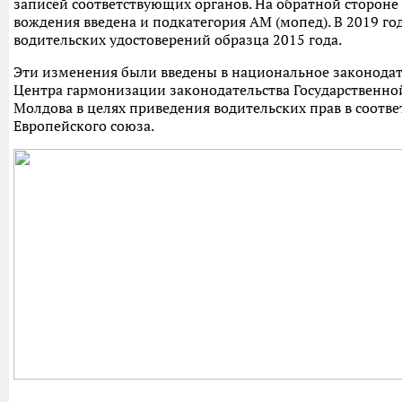
записей соответствующих органов. На обратной стороне
вождения введена и подкатегория AM (мопед). В 2019 го
водительских удостоверений образца 2015 года.
Эти изменения были введены в национальное законода
Центра гармонизации законодательства Государственно
Молдова в целях приведения водительских прав в соотве
Европейского союза.