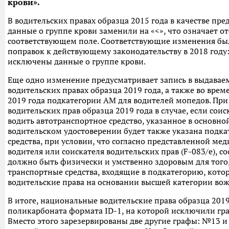
крови».
В водительских правах образца 2015 года в качестве пр
данные о группе крови заменили на «<», что означает о
соответствующем поле. Соответствующие изменения бы
поправок к действующему законодательству в 2018 году:
исключены данные о группе крови.
Еще одно изменение предусматривает запись в выдавае
водительских правах образца 2019 года, а также во вре
2019 года подкатегории АМ для водителей мопедов. Пр
водительских прав образца 2019 года в случае, если сои
водить автотранспортное средство, указанное в основно
водительском удостоверении будет также указана подка
средства, при условии, что согласно представленной ме
водителя или соискателя водительских прав (F-083/e), 
должно быть физически и умственно здоровым для того
транспортные средства, входящие в подкатегорию, котор
водительские права на основании высшей категории во
В итоге, национальные водительские права образца 2019
поликарбоната формата ID-1, на которой исключили гр
Вместо этого зарезервированы две другие графы: №13 и