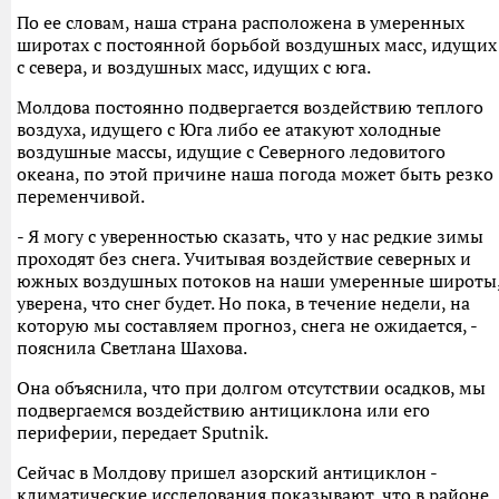
По ее словам, наша страна расположена в умеренных
широтах с постоянной борьбой воздушных масс, идущих
с севера, и воздушных масс, идущих с юга.
Молдова постоянно подвергается воздействию теплого
воздуха, идущего с Юга либо ее атакуют холодные
воздушные массы, идущие с Северного ледовитого
океана, по этой причине наша погода может быть резко
переменчивой.
- Я могу с уверенностью сказать, что у нас редкие зимы
проходят без снега. Учитывая воздействие северных и
южных воздушных потоков на наши умеренные широты
уверена, что снег будет. Но пока, в течение недели, на
которую мы составляем прогноз, снега не ожидается, -
пояснила Светлана Шахова.
Она объяснила, что при долгом отсутствии осадков, мы
подвергаемся воздействию антициклона или его
периферии, передает Sputnik.
Сейчас в Молдову пришел азорский антициклон -
климатические исследования показывают, что в районе