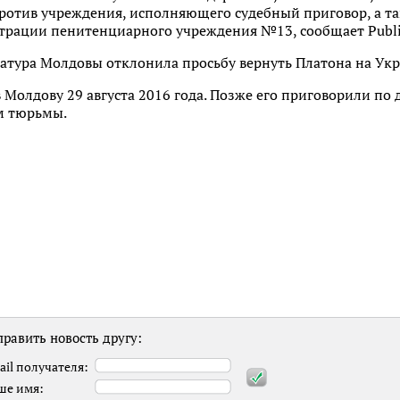
отив учреждения, исполняющего судебный приговор, а та
трации пенитенциарного учреждения №13, сообщает Publi
атура Молдовы отклонила просьбу вернуть Платона на Укр
 Молдову 29 августа 2016 года. Позже его приговорили по
м тюрьмы.
равить новость другу:
ail получателя:
ше имя: