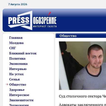
7 Августа 2026
Общество
Главная
Молдова
СНГ
Ближний восток
Политика
Экономика
Интервью
На устах
Семья
Общество
Здоровье
Интересное
Суд столичного сектора Ч
Знаменитости
Адвокаты заключенного по
Технологии