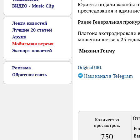
Юристы подали жалобы пр
ВИДЕО - Music Clip
преследования и админис
Ранее Генеральная прокур
Лента новостей
Лучшие 20 статей
Платона экстрадировали в
Архив
мошенничестве к 25 года
Мобильная версия
Михаил Генчу
Экспорт новостей
Original URL
Реклама
Обратная связь
Наш канал в Telegram
Отп
Количество
просмотров:
Em
750
Ва