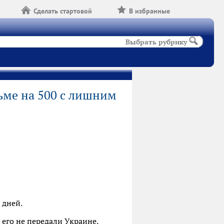
Сделать стартовой
В избранные
Выбрать рубрику
ьме на 500 с лишним
 дней.
 его не передали Украине.