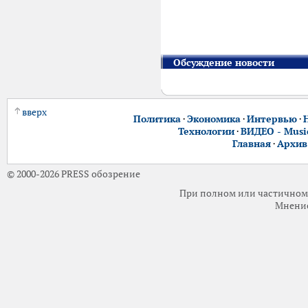
Обсуждение новости
вверх
Политика
·
Экономика
·
Интервью
·
Технологии
·
ВИДЕО - Music
Главная
·
Архив
© 2000-2026 PRESS обозрение
При полном или частичном 
Мнение