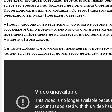
Президент Молдовы совершает перелеты обычными рейса
за все это время за счет бюджета не покупались билеты 
Игоря Додона, ни для его команды. Об этом Глава госуда
очередного выпуска «Президент отвечает».
– Пресса, свободная и независимая, об этом не говорит, н
госбюджете было предусмотрено около 6 млн леев на ча
президента. Президент не использовал ни копейки, эти 
– отметил Игорь Додон.
Он также добавил, что «многие президенты и премьер-
летали за счет государства, но мы этого не делаем и не 