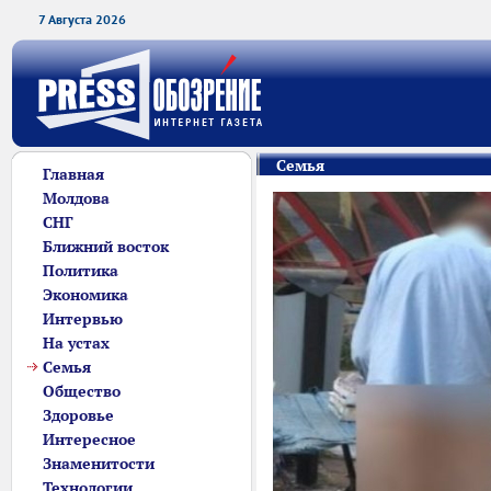
7 Августа 2026
Семья
Главная
Молдова
СНГ
Ближний восток
Политика
Экономика
Интервью
На устах
Семья
Общество
Здоровье
Интересное
Знаменитости
Технологии