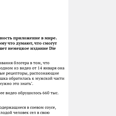
рность приложение в мире.
тому что думают, что смогут
пишет немецкое издание Die
вания блогера в том, что
 одном из видео от 14 января она
совые рецепторы, распознающие
вушка обратилась к мужской части
нужно это знать".
ее видео обрушилось 660 тыс.
одержащиеся в соевом соусе,
олодой человек сел в свою