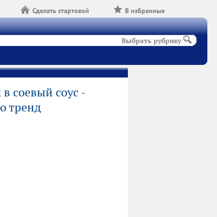
Сделать стартовой
В избранные
Выбрать рубрику
в соевый соус -
то тренд