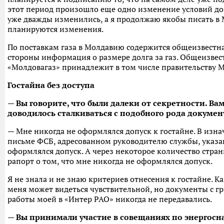
этот период произошло еще одно изменение условий дог
уже дважды изменились, а я продолжаю якобы писать в
планируются изменения.
По поставкам газа в Молдавию содержится общеизвестн
стороны информация о размере долга за газ. Общеизвес
«Молдовагаз» принадлежит в том числе правительству 
Гостайна без доступа
— Вы говорите, что были далеки от секретности. Вам
доводилось сталкиваться с подобного рода докуме
— Мне никогда не оформлялся допуск к гостайне. В изн
письме ФСБ, адресованном руководителю службы, указан
оформлялся допуск. А через некоторое количество стран
рапорт о том, что мне никогда не оформлялся допуск.
Я не знала и не знаю критериев отнесения к гостайне. 
меня может видеться чувствительной, но документы с г
работы моей в «Интер РАО» никогда не передавались.
— Вы принимали участие в совещаниях по энергос