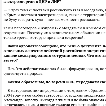
электроэнергии в ДНР и ЛНР?
— О трех темах: поставки российского газа в Молдавию,
в Крым и поставки электроэнергии, также с территории
не буду говорить куда — нет возможности рассказать.
Темы переговоров «Газпрома» с Молдавией и Крымом с
секретными. Поэтому их в окончательном обвинении не 
только третья, которую признали секретной.
— Ваши адвокаты сообщали, что речь о документе п
отдельных аспектах действий российских энергети
канале международного сотрудничества». Что это за
вы его?
— Нет. Это действительно так было сформулировано, но 
существует в природе.
— Каким образом вы, по версии ФСБ, передавали св
— В материалах нет информации о том, каким образом я
2004 году меня якобы завербовал сотрудник молдавских
Александр Попеску. Никогда в жизни я не была знакома 
встречалась с ним и впервые увидела его фотографию, 