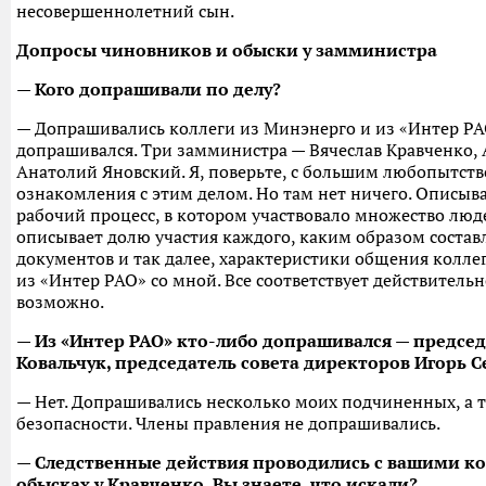
несовершеннолетний сын.
Допросы чиновников и обыски у замминистра
— Кого допрашивали по делу?
— Допрашивались коллеги из Минэнерго и из «Интер РА
допрашивался. Три замминистра — Вячеслав Кравченко, 
Анатолий Яновский. Я, поверьте, с большим любопытст
ознакомления с этим делом. Но там нет ничего. Описы
рабочий процесс, в котором участвовало множество люде
описывает долю участия каждого, каким образом соста
документов и так далее, характеристики общения колле
из «Интер РАО» со мной. Все соответствует действительн
возможно.
— Из «Интер РАО» кто-либо допрашивался — предсе
Ковальчук, председатель совета директоров Игорь 
— Нет. Допрашивались несколько моих подчиненных, а 
безопасности. Члены правления не допрашивались.
— Следственные действия проводились с вашими ко
обысках у Кравченко. Вы знаете, что искали?