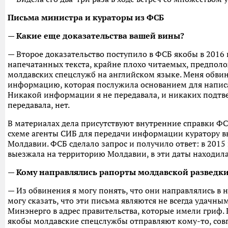
Письма министра и кураторы из ФСБ
— Какие еще доказательства вашей вины?
— Второе доказательство поступило в ФСБ якобы в 2016 г
напечатанных текста, крайне плохо читаемых, предпол
молдавских спецслужб на английском языке. Меня обвиня
информацию, которая послужила основанием для написа
Никакой информации я не передавала, и никаких подтв
передавала, нет.
В материалах дела присутствуют внутренние справки ФС
схеме агенты СИБ для передачи информации куратору 
Молдавии. ФСБ сделало запрос и получило ответ: в 2015 
выезжала на территорию Молдавии, в эти даты находила
— Кому направлялись рапорты молдавской разведк
— Из обвинения я могу понять, что они направлялись в
могу сказать, что эти письма являются не всегда удачн
Минэнерго в адрес правительства, которые имели гриф. 
якобы молдавские спецслужбы отправляют кому-то, совп