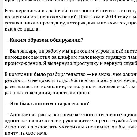
Есть переписки из рабочей электронной почты — с сот
коллегами из энергокомпаний. При этом в 2014 году в 
устанавливали прослушку, которая, как мне кажется, про
как я ее нашла.
— Каким образом обнаружили?
— Был январь, на работу мы приходим утром, в кабинете
помощник заметил за шкафом маленькую горящую ламп
происхождения. Я выдернула прослушку и вернула служб
В компании было разбирательство — не знаю, чем закон
результаты не довели тогда. Часть этой прослушки месяц
рассылалась по компании, ее получили человек сто. Та
рабочих совещания, ничего личного.
— Это была анонимная рассылка?
— Анонимная рассылка с неизвестного почтового ящика
одного из наших коллег, руководителя пресс-службы Ант
Антон хотел разослать материалы анонимно, он бы, наве
почту на свое имя.