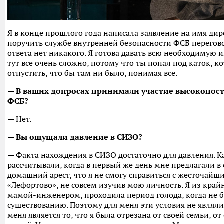
Я в конце прошлого года написала заявление на имя ди
поручить службе внутренней безопасности ФСБ перегово
ответа нет никакого. Я готова давать всю необходимую
тут все очень сложно, потому что ты попал под каток, к
отпустить, что бы там ни было, понимая все.
— В ваших допросах принимали участие высокопос
ФСБ?
— Нет.
— Вы ощущали давление в СИЗО?
— Факта нахождения в СИЗО достаточно для давления. К
рассчитывали, когда в первый же день мне предлагали в
домашний арест, что я не смогу справиться с жесточайш
«Лефортово», не совсем изучив мою личность. Я из край
мамой-инженером, проходила период голода, когда не б
существованию. Поэтому для меня эти условия не явля
меня является то, что я была отрезана от своей семьи, от