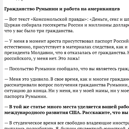
Гражданство Румынии и работа на американцев
— Вот текст «Комсомольской правды»: «Деньги, секс и 
Цуркан собирала госсекреты России и миллионы долларо
что у вас было три гражданства.
— У меня в момент ареста присутствовал паспорт Россий
естественно, присутствует в материалах следствия, как и
президента Молдавии, что я отказалась от гражданства.
российского, у меня нет. Это ложь!
— Посольство Румынии сообщало, что вы являетесь гра
— Меня это удивило. В свое время, как и многие гражда
рассматривали вопрос получения гражданства Румынии, 
ситуацию до конца. Ни у меня, ни у моей мамы, ни у мо
паспорта Румынии.
— В той же статье много места уделяется вашей рабо
международного развития США. Расскажите, что вы
— В студенческое время все свободно владеющие инос
пытались подработать. Я, будучи студенткой-юристкой, р