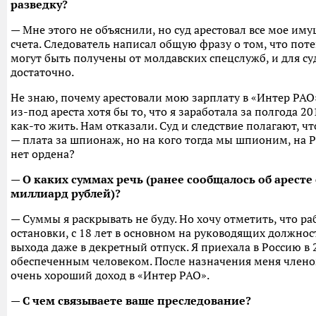
разведку?
— Мне этого не объяснили, но суд арестовал все мое им
счета. Следователь написал общую фразу о том, что пот
могут быть получены от молдавских спецслужб, и для су
достаточно.
Не знаю, почему арестовали мою зарплату в «Интер РАО
из-под ареста хотя бы то, что я заработала за полгода 2
как-то жить. Нам отказали. Суд и следствие полагают, ч
— плата за шпионаж, но на кого тогда мы шпионим, на 
нет ордена?
— О каких суммах речь (ранее сообщалось об аресте
миллиард рублей)?
— Суммы я раскрывать не буду. Но хочу отметить, что раб
остановки, с 18 лет в основном на руководящих должнос
выхода даже в декретный отпуск. Я приехала в Россию в 
обеспеченным человеком. После назначения меня члено
очень хороший доход в «Интер РАО».
— С чем связываете ваше преследование?