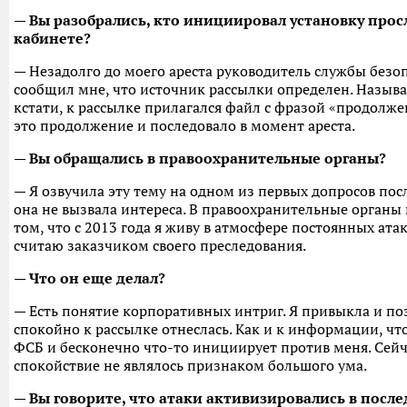
— Вы разобрались, кто инициировал установку про
кабинете?
— Незадолго до моего ареста руководитель службы без
сообщил мне, что источник рассылки определен. Называт
кстати, к рассылке прилагался файл с фразой «продолже
это продолжение и последовало в момент ареста.
— Вы обращались в правоохранительные органы?
— Я озвучила эту тему на одном из первых допросов после
она не вызвала интереса. В правоохранительные органы 
том, что с 2013 года я живу в атмосфере постоянных атак
считаю заказчиком своего преследования.
— Что он еще делал?
— Есть понятие корпоративных интриг. Я привыкла и по
спокойно к рассылке отнеслась. Как и к информации, что
ФСБ и бесконечно что-то инициирует против меня. Сейч
спокойствие не являлось признаком большого ума.
— Вы говорите, что атаки активизировались в посл