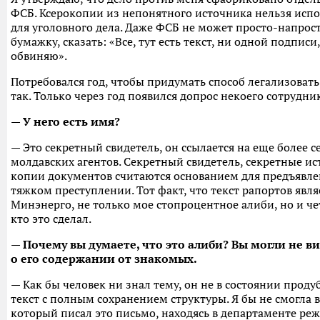
ФСБ. Ксерокопии из непонятного источника нельзя испо
для уголовного дела. Даже ФСБ не может просто-напрост
бумажку, сказать: «Все, тут есть текст, ни одной подписи,
обвиняю».
Потребовался год, чтобы придумать способ легализовать
так. Только через год появился допрос некоего сотрудни
— У него есть имя?
— Это секретный свидетель, он ссылается на еще более 
молдавских агентов. Секретный свидетель, секретные и
копии документов считаются основанием для предъявле
тяжком преступлении. Тот факт, что текст рапортов явл
Минэнерго, не только мое стопроцентное алиби, но и чет
кто это сделал.
— Почему вы думаете, что это алиби? Вы могли не ви
о его содержании от знакомых.
— Как бы человек ни знал тему, он не в состоянии про
текст с полным сохранением структуры. Я бы не смогла в
который писал это письмо, находясь в департаменте реж