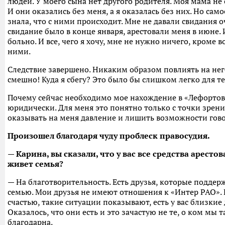
людей. У моего сына нет другого родителя. Моя мама не
И они оказались без меня, а я оказалась без них. Но само
знала, что с ними происходит. Мне не давали свидания о
свидание было в конце января, арестовали меня в июне. 
больно. И все, чего я хочу, мне не нужно ничего, кроме 
ними.
Следствие завершено. Никаким образом повлиять на него
смешно! Куда я сбегу? Это было бы слишком легко для тех
Почему сейчас необходимо мое нахождение в «Лефортов
юридически. Для меня это понятно только с точки зрени
оказывать на меня давление и лишить возможности гово
Произошел благодаря чуду проблеск правосудия.
— Карина, вы сказали, что у вас все средства аресто
живет семья?
— На благотворительность. Есть друзья, которые подд
семью. Мои друзья не имеют отношения к «Интер РАО».
счастью, такие ситуации показывают, есть у вас близкие 
Оказалось, что они есть и это зачастую не те, о ком мы 
благодарна.