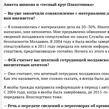
Анкета шпиона и «тесный круг Плахотнюка»
— Вы уже закончили ознакомление с материалами д
вам вменяется?
— Я ознакомилась с материалами дела на 20–30%. Многое
написано, мне непонятно. Мне предъявлено обвинение в
сведений молдавским спецслужбам по заказу Службы 
безопасности Молдавии. В 2004 году я была якобы заве
спецслужбами и в 2015 году передала им некую инфор
следствия, представляющую гостайну. Ничего из этого я 
— ФСБ считает вас штатной сотрудницей молдавско
внештатным агентом?
— Они считают, что штатный сотрудник молдавских спец
Как это называется, мне сложно сказать, я всегда была д
Я якобы трижды направила информацию в период с авгус
С 2004 года, когда я якобы была завербована, до 2015-
передавала. Впоследствии тоже.
— Речь о передаче сведений о переговорах об орга