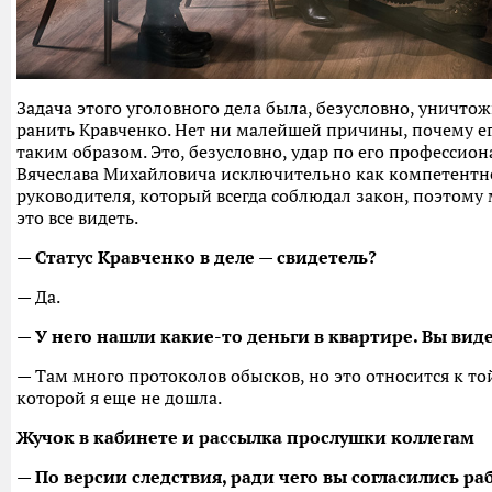
Задача этого уголовного дела была, безусловно, уничто
ранить Кравченко. Нет ни малейшей причины, почему е
таким образом. Это, безусловно, удар по его профессио
Вячеслава Михайловича исключительно как компетентн
руководителя, который всегда соблюдал закон, поэтому
это все видеть.
— Статус Кравченко в деле — свидетель?
— Да.
— У него нашли какие-то деньги в квартире. Вы вид
— Там много протоколов обысков, но это относится к т
которой я еще не дошла.
Жучок в кабинете и рассылка прослушки коллегам
— По версии следствия, ради чего вы согласились р