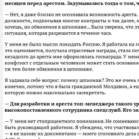
месяцев перед арестом. Задумывались тогда о том, 
— Нет, я даже близко не осознавала возможность ареста.
должности, подписывая многие контракты и так далее, 
хочешь, но обвинения в шпионаже... Была уверена, что э
ситуация, которая разрешится в течение часа.
У меня не было мысли покидать Россию. Я работала на г
это оценивается, получала отраслевые награды, стала п
незадолго до ареста мне оформлялась госнаграда. У мен
конфликт с отдельным человеком может стать основание
уж тем более обвинения в шпионаже.
Я задавала себе вопрос: почему шпионаж? Это же очень 
конечно, потому что я была гражданской Молдавии, а ещ
которую можно максимально засекретить.
— Для разработки и ареста топ-менеджера такого у
высокопоставленного сотрудника спецслужб. Кто за
— У меня нет стопроцентного понимания. Не сомневаюсь
быть руководящий работник. Я убеждена, что участвова
— я не назову их документами — моего уголовного дела