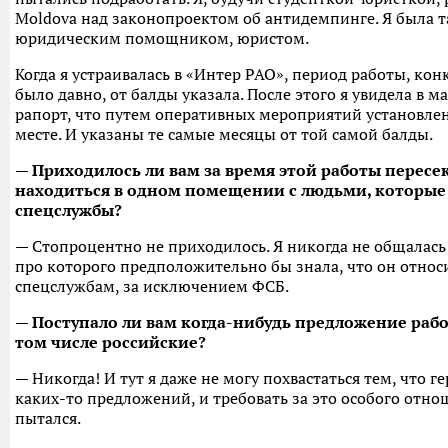
Moldova над законопроектом об антидемпинге. Я была 
юридическим помощником, юристом.
Когда я устраивалась в «Интер РАО», период работы, кон
было давно, от балды указала. После этого я увидела в м
рапорт, что путем оперативных мероприятий установлено
месте. И указаны те самые месяцы от той самой балды.
— Приходилось ли вам за время этой работы пересек
находиться в одном помещении с людьми, которые
спецслужбы?
— Стопроцентно не приходилось. Я никогда не общалась
про которого предположительно бы знала, что он относи
спецслужбам, за исключением ФСБ.
— Поступало ли вам когда-нибудь предложение рабо
том числе российские?
— Никогда! И тут я даже не могу похвастаться тем, что г
каких-то предложений, и требовать за это особого отно
пытался.