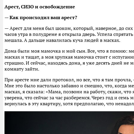
Арест, СИЗО и освобождение
— Как происходил ваш арест?
— Арест для меня был шоком, который, наверное, до сих
часов утра в полудреме я открыла дверь. Успела спрятать
мешала. А дальше навалилась куча людей в масках.
Дома были моя мамочка и мой сын. Все, что я помню: м
масках и тащат, а моя хрупкая мамочка стоит с испуган
страшно. И сейчас, находясь дома, я уже десять дней не м
комнату зайти.
При аресте мне дали протокол, но все, что я там прочла,
Мне это было настолько забавно и смешно, что, когда м
масках, я сказала: «Мама, позвони на работу, скажи, что
уверена, что сейчас за час разберемся. Через год и семь 
вернулась в эту квартиру, хотя предполагаю, что ненадол