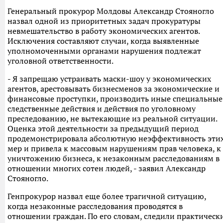
Генеральный прокурор Молдовы Александр Стояногло
назвал одной из приоритетных задач прокуратуры
невмешательство в работу экономических агентов.
Исключения составляют случаи, когда выявленные
уполномоченными органами нарушения подлежат
уголовной ответственности.
- Я запрещаю устраивать маски-шоу у экономических
агентов, арестовывать бизнесменов за экономические и
финансовые проступки, производить иные специальные
следственные действия и действия по уголовному
преследованию, не вытекающие из реальной ситуации.
Оценка этой деятельности за предыдущий период
продемонстрировала абсолютную неэффективность эти
мер и привела к массовым нарушениям прав человека, к
уничтожению бизнеса, к незаконным расследованиям в
отношении многих сотен людей, - заявил Александр
Стояногло.
Генпрокурор назвал еще более трагичной ситуацию,
когда незаконные расследования проводятся в
отношении граждан. По его словам, следили практическ