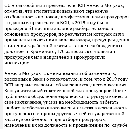
Об этом сообщила председатель ВСП Анжела Мотузок,
отметив, что эти петиции вызывают серьезную
озабоченность по поводу профессионализма прокуроров
По данным председателя ВСП, в 2019 году было
проведено 51 дисциплинарное разбирательство в
отношении прокуроров, по результатам которых были
применены наказания в виде выговора, предупреждения
снижения заработной платы, а также освобождения от
должности. Кроме того, 170 запросов в отношении
прокуроров было направлено в Прокурорскую
инспекцию.
Анжела Мотузок также напомнила об изменениях,
внесенных в Закон о прокуратуре, и том, что в 2019 году
ВСП впервые уведомил об имеющихся у него опасениях
Консультативный совет европейских прокуроров. После
публичного обсуждения европейская структура вынесла
свое заключение, указав на необходимость избегать
любого необоснованного вмешательства в деятельность
прокуроров со стороны других ветвей государственной
власти, в особенности при отборе прокуроров,
назначении их на должность и продвижении по службе.