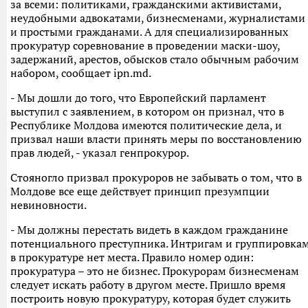
за всеми: политиками, гражданскими активистами,
неудобными адвокатами, бизнесменами, журналистами
и простыми гражданами. А для специализированных
прокуратур соревнование в проведении маски-шоу,
задержаний, арестов, обысков стало обычным рабочим
набором, сообщает ipn.md.
- Мы дошли до того, что Европейский парламент
выступил с заявлением, в котором он признал, что в
Республике Молдова имеются политические дела, и
призвал наши власти принять меры по восстановлению
прав людей, - указал генпрокурор.
Стояногло призвал прокуроров не забывать о том, что в
Молдове все еще действует принцип презумпции
невиновности.
- Мы должны перестать видеть в каждом гражданине
потенциального преступника. Интригам и группировка
в прокуратуре нет места. Правило номер один:
прокуратура – это не бизнес. Прокурорам бизнесменам
следует искать работу в другом месте. Пришло время
построить новую прокуратуру, которая будет служить