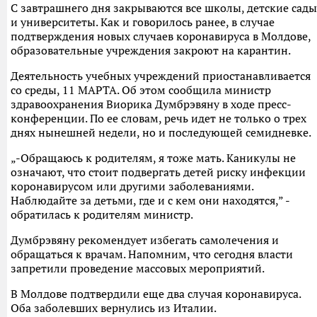
С завтрашнего дня закрываются все школы, детские сады
и университеты. Как и говорилось ранее, в случае
подтверждения новых случаев коронавируса в Молдове,
образовательные учреждения закроют на карантин.
Деятельность учебных учреждений приостанавливается
со среды, 11 МАРТА. Об этом сообщила министр
здравоохранения Виорика Думбрэвяну в ходе пресс-
конференции. По ее словам, речь идет не только о трех
днях нынешней недели, но и последующей семидневке.
„-Обращаюсь к родителям, я тоже мать. Каникулы не
означают, что стоит подвергать детей риску инфекции
коронавирусом или другими заболеваниями.
Наблюдайте за детьми, где и с кем они находятся,” -
обратилась к родителям министр.
Думбрэвяну рекомендует избегать самолечения и
обращаться к врачам. Напомним, что сегодня власти
запретили проведение массовых мероприятий.
В Молдове подтвердили еще два случая коронавируса.
Оба заболевших вернулись из Италии.