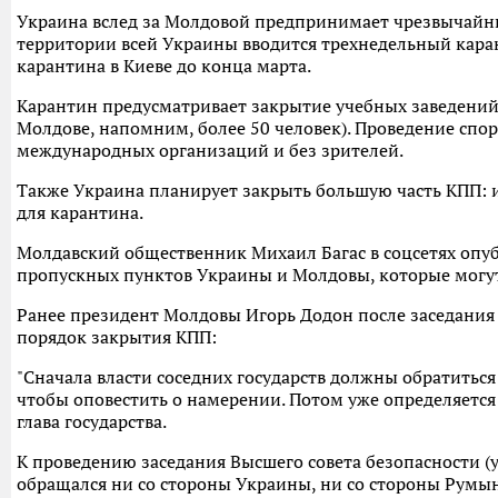
Украина вслед за Молдовой предпринимает чрезвычайны
территории всей Украины вводится трехнедельный кара
карантина в Киеве до конца марта.
Карантин предусматривает закрытие учебных заведений,
Молдове, напомним, более 50 человек). Проведение сп
международных организаций и без зрителей.
Также Украина планирует закрыть большую часть КПП: из
для карантина.
Молдавский общественник Михаил Багас в соцсетях оп
пропускных пунктов Украины и Молдовы, которые могут
Ранее президент Молдовы Игорь Додон после заседания С
порядок закрытия КПП:
"Сначала власти соседних государств должны обратитьс
чтобы оповестить о намерении. Потом уже определяется 
глава государства.
К проведению заседания Высшего совета безопасности (у
обращался ни со стороны Украины, ни со стороны Румы