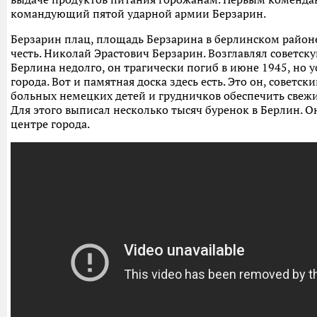
командующий пятой ударной армии Берзарин.
Берзарин плац, площадь Берзарина в берлинском районе
честь. Николай Эрастович Берзарин. Возглавлял советс
Берлина недолго, он трагически погиб в июне 1945, но у
города. Вот и памятная доска здесь есть. Это он, советск
больных немецких детей и грудничков обеспечить свеж
Для этого выписал несколько тысяч буренок в Берлин. О
центре города.