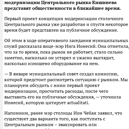
модернизации Центрального рынка Кишинева
представят общественности в ближайшее время.
Первый проект концепции модернизации столичного
Центрального рынка уже разработан и спустя некоторое
время будет представлен на публичное обсуждение.
Об этом в ходе оперативного заседания муниципальных
служб рассказала вице-мэр Инга Ионесий. Она отметила
что за то время, пока рынок не работает, стало сильно
заметно, насколько он устарел и ужасно выглядит,
насколько изношено оборудование на нем.
— В январе муниципальный совет создал комиссию,
которой предстоит рассмотреть ситуацию с рынком. Мы
планируем обсудить с ними первый проект
модернизации, просчитать расходы, после чего
выставить его на публичные обсуждения, — уточнила
Ионесий, которую цитирует actualitati.
Напомним, ранее мэр столицы Ион Чебан заявил, что
существует два варианта того, как поступить с
Центральным рынком – эвакуировать или