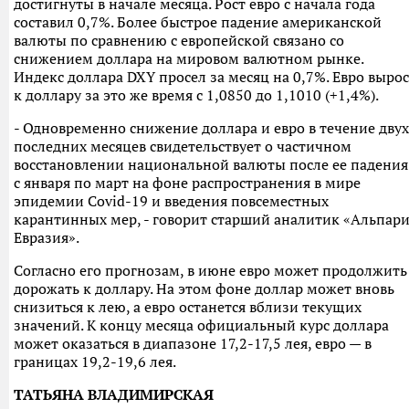
достигнуты в начале месяца. Рост евро с начала года
составил 0,7%. Более быстрое падение американской
валюты по сравнению с европейской связано со
снижением доллара на мировом валютном рынке.
Индекс доллара DXY просел за месяц на 0,7%. Евро вырос
к доллару за это же время с 1,0850 до 1,1010 (+1,4%).
- Одновременно снижение доллара и евро в течение двух
последних месяцев свидетельствует о частичном
восстановлении национальной валюты после ее падения
с января по март на фоне распространения в мире
эпидемии Сovid-19 и введения повсеместных
карантинных мер, - говорит старший аналитик «Альпар
Евразия».
Согласно его прогнозам, в июне евро может продолжить
дорожать к доллару. На этом фоне доллар может вновь
снизиться к лею, а евро останется вблизи текущих
значений. К концу месяца официальный курс доллара
может оказаться в диапазоне 17,2-17,5 лея, евро — в
границах 19,2-19,6 лея.
ТАТЬЯНА ВЛАДИМИРСКАЯ