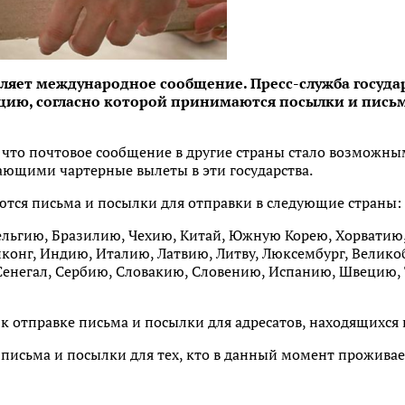
вляет международное сообщение. Пресс-служба госуд
ию, согласно которой принимаются посылки и письма
, что почтовое сообщение в другие страны стало возможным
ющими чартерные вылеты в эти государства.
ются письма и посылки для отправки в следующие страны:
Бельгию, Бразилию, Чехию, Китай, Южную Корею, Хорватию
конг, Индию, Италию, Латвию, Литву, Люксембург, Велико
Сенегал, Сербию, Словакию, Словению, Испанию, Швецию, 
к отправке письма и посылки для адресатов, находящихся
письма и посылки для тех, кто в данный момент проживае