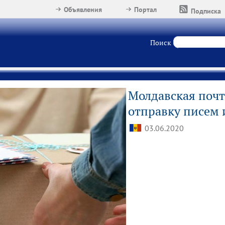
Объявления
Портал
Подписка
Поиск
Молдавская почт
отправку писем 
03.06.2020