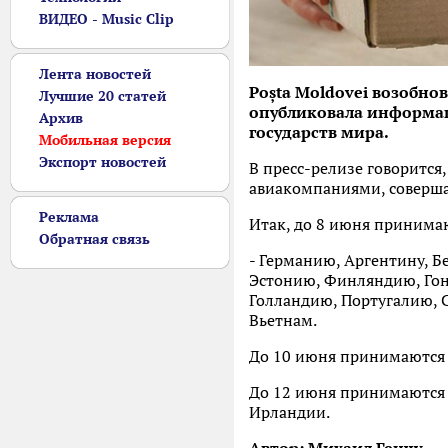
ВИДЕО - Music Clip
Лента новостей
Poșta Moldovei возобно
Лучшие 20 статей
опубликовала информац
Архив
государств мира.
Мобильная версия
Экспорт новостей
В пресс-релизе говорится
авиакомпаниями, соверша
Реклама
Итак, до 8 июня принима
Обратная связь
- Германию, Аргентину, 
Эстонию, Финляндию, Гон
Голландию, Португалию, 
Вьетнам.
До 10 июня принимаются 
До 12 июня принимаются 
Ирландии.