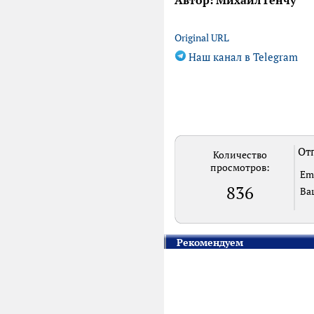
Автор: Михаил Генчу
Original URL
Наш канал в Telegram
Отп
Количество
просмотров:
Em
836
Ва
Рекомендуем